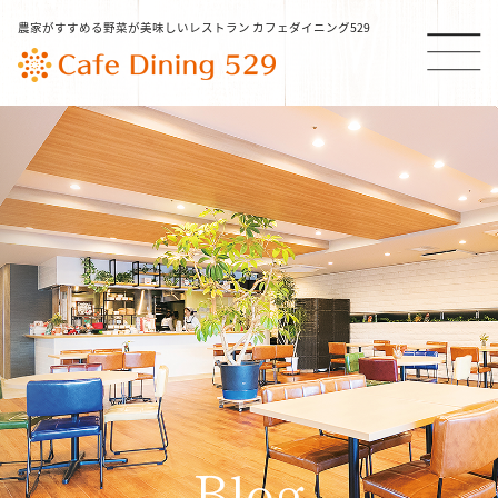
農家がすすめる野菜が美味しいレストラン カフェダイニング529
TOP
本日の529 おすすめメニュー
NEWS
コンセプト
定番メニュー
Blog