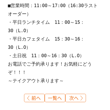
■営業時間：11:00～17:00（16:30ラスト
オーダー）

・平日ランチタイム　11：00～15：
30（L.O）

・平日カフェタイム　15：30～16：
30（L.O）

・土日祝　11：00～16：30（L.O）

お電話でご予約承ります！お気軽にどう
ぞ！！！

～テイクアウト承ります～
一覧へ
前へ
次へ