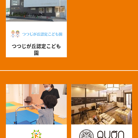
つつじが丘認定こども
園