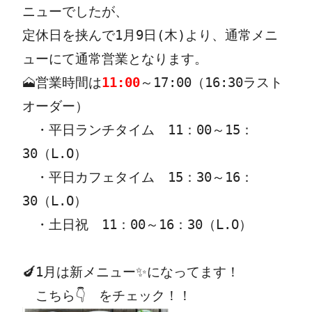
ニューでしたが、
定休日を挟んで1月9日(木)より、通常メニ
ューにて通常営業となります。
🗻営業時間は
11:00
～17:00（16:30ラスト
オーダー）
　・平日ランチタイム　11：00～15：
30（L.O） 
　・平日カフェタイム　15：30～16：
30（L.O） 
　・土日祝　11：00～16：30（L.O）
🍆1月は新メニュー✨になってます！　
　こちら👇　をチェック！！