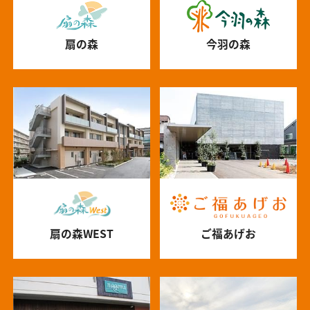
扇の森
今羽の森
扇の森WEST
ご福あげお