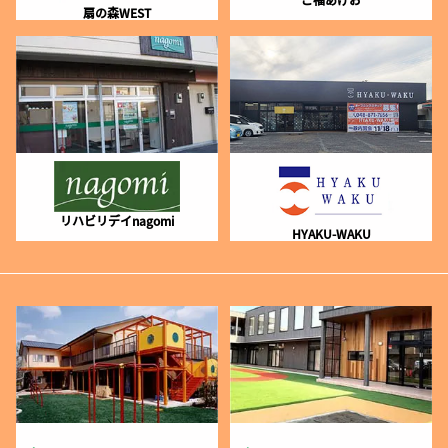
扇の森WEST
リハビリデイnagomi
HYAKU-WAKU