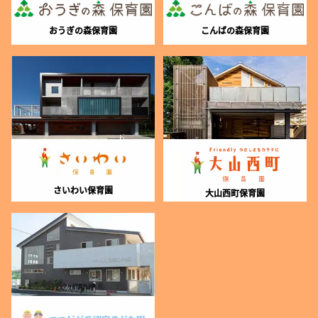
おうぎの森保育園
こんばの森保育園
さいわい保育園
大山西町保育園