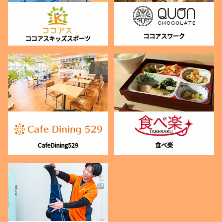
ココアスワーク
ココアスキッズスポーツ
CafeDining529
食べ楽