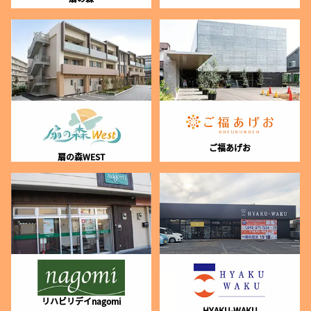
ご福あげお
扇の森WEST
リハビリデイnagomi
HYAKU-WAKU