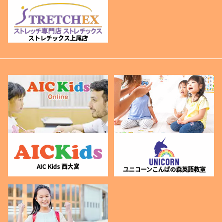
ストレチックス上尾店
AIC Kids 西大宮
ユニコーンこんばの森英語教室