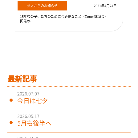
法人からのお知らせ
2021年4月24日
15年後の子供たちのために今必要なこと（Zoom講演会）
開催の…
最新記事
2026.07.07
今日は七夕
2026.05.17
5月も後半へ