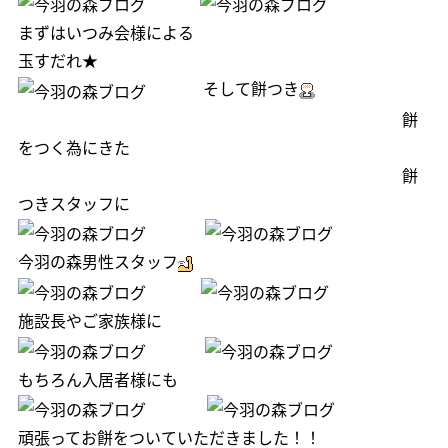
まずはいつみ会様による
玉すだれ★
そして餅つき
餅
をつく為にきた
餅
つきスタッフに
今羽の森男性スタッフ
施設長やご家族様に
もちろん入居者様にも
頑張ってお餅をついていただきました！！