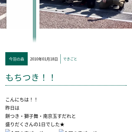
今羽の森
2010年01月18日
できごと
もちつき！！
こんにちは！！
昨日は
餅つき・獅子舞・南京玉すだれと
盛りだくさんの1日でした★