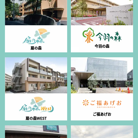
今羽の森
扇の森
ご福あげお
扇の森WEST