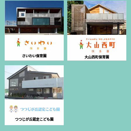
さいわい保育園
大山西町保育園
つつじが丘認定こども園