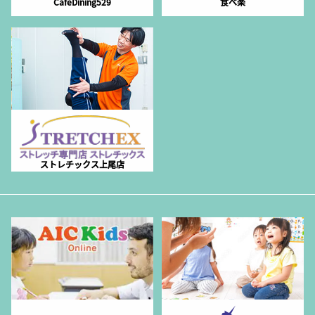
CafeDining529
食べ楽
ストレチックス上尾店