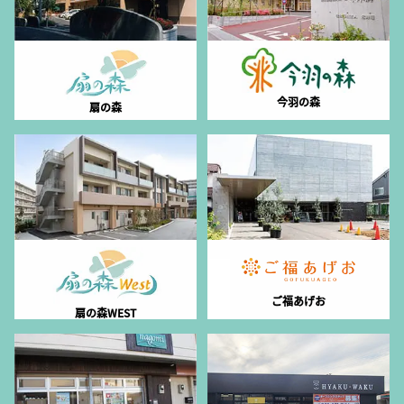
今羽の森
扇の森
ご福あげお
扇の森WEST