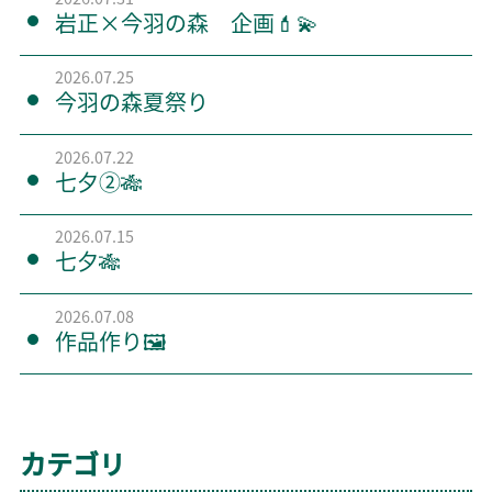
岩正×今羽の森 企画💄💫
2026.07.25
今羽の森夏祭り
2026.07.22
七夕②🎋
2026.07.15
七夕🎋
2026.07.08
作品作り🖼️
カテゴリ