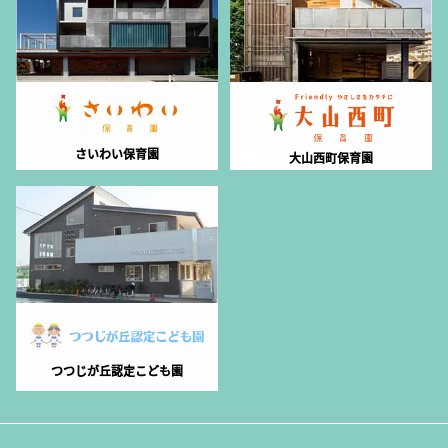
さいわい保育園
大山西町保育園
つつじが丘認定こども園