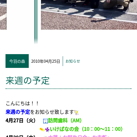
今羽の森
2010年04月25日
お知らせ
来週の予定
こんにちは！！
来週の予定
をお知らせ致します
4月27日（火）
訪問歯科（AM）
いけばなの会（10：00～11：00）