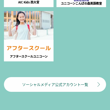
AIC Kids 西大宮
ユニコーンこんばの森英語教室
アフタースクールユニコーン
ソーシャルメディア公式アカウント一覧