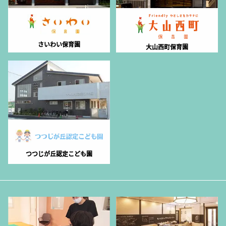
さいわい保育園
大山西町保育園
つつじが丘認定こども園