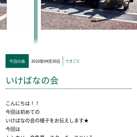
今羽の森
2010年04月30日
できごと
いけばなの会
こんにちは！！
今回は初めての
いけばなの会の様子をお伝えします★
今回は