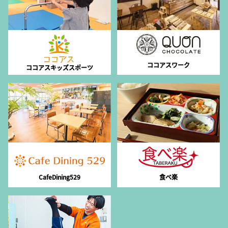
ココアスワーク
ココアスキッズスポーツ
CafeDining529
食べ楽