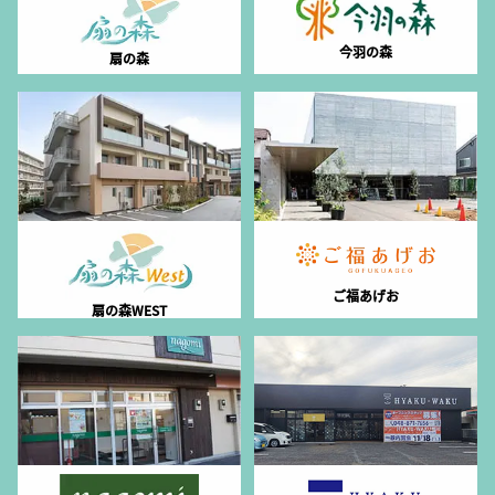
今羽の森
扇の森
ご福あげお
扇の森WEST