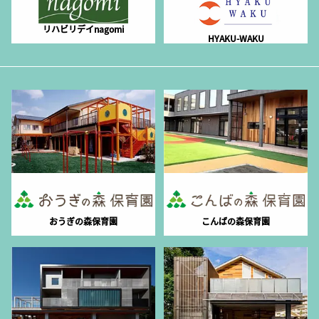
リハビリデイnagomi
HYAKU-WAKU
おうぎの森保育園
こんばの森保育園