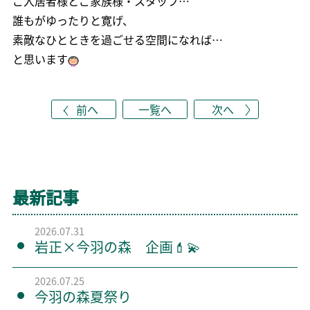
ご入居者様とご家族様・スタッフ…
誰もがゆったりと寛げ、
素敵なひとときを過ごせる空間になれば…
と思います
前へ
一覧へ
次へ
最新記事
2026.07.31
岩正×今羽の森 企画💄💫
2026.07.25
今羽の森夏祭り