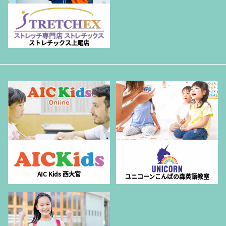
ストレチックス上尾店
AIC Kids 西大宮
ユニコーンこんばの森英語教室