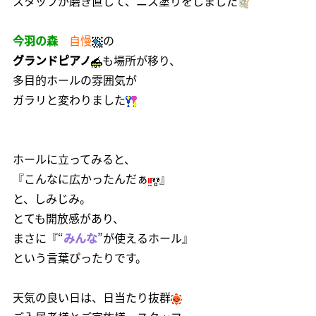
スタッフが磨き直して、ニス塗りをしました
今羽の森
自慢
の
グランドピアノ
も場所が移り、
多目的ホールの雰囲気が
ガラリと変わりました
ホールに立ってみると、
『こんなに広かったんだぁ
』
と、しみじみ。
とても開放感があり、
まさに『“
みんな
”が使えるホール』
という言葉ぴったりです。
天気の良い日は、
日当たり抜群