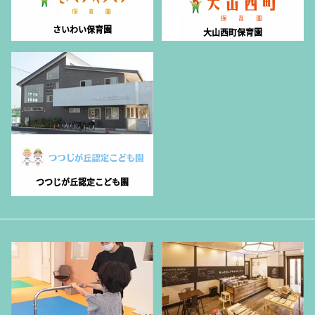
さいわい保育園
大山西町保育園
つつじが丘認定こども園