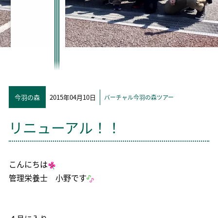
今羽の森
2015年04月10日
バーチャル今羽の森ツアー
リニューアル！！
こんにちは
管理栄養士 小野です