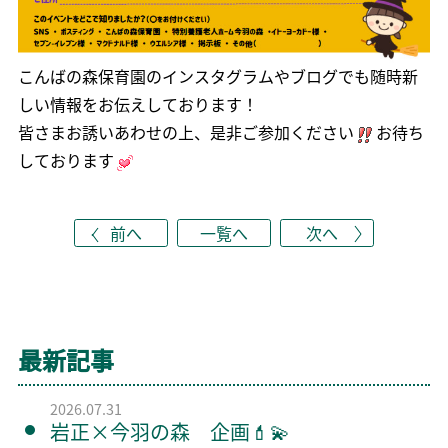
こんばの森保育園のインスタグラムやブログでも随時新
しい情報をお伝えしております！
皆さまお誘いあわせの上、是非ご参加ください
お待ち
しております
前へ
一覧へ
次へ
最新記事
2026.07.31
岩正×今羽の森 企画💄💫