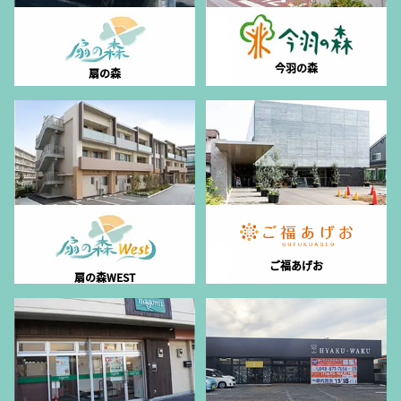
今羽の森
扇の森
ご福あげお
扇の森WEST