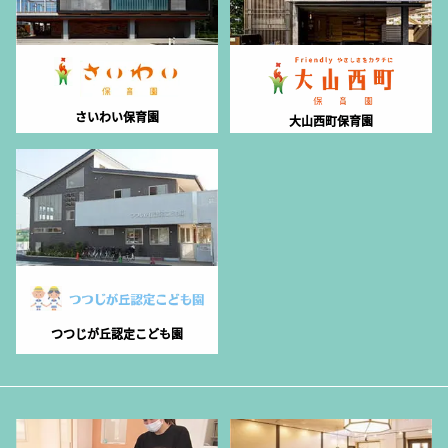
さいわい保育園
大山西町保育園
つつじが丘認定こども園