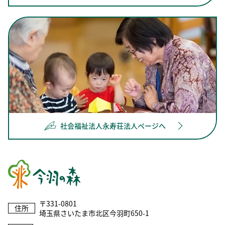
社会福祉法人永寿荘法人ページへ
〒331-0801
住所
埼玉県さいたま市北区今羽町650-1