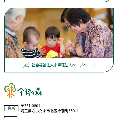
社会福祉法人永寿荘法人ページへ
〒331-0801
住所
埼玉県さいたま市北区今羽町650-1