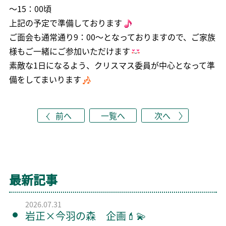
～15：00頃
上記の予定で準備しております
ご面会も通常通り9：00～となっておりますので、ご家族
様もご一緒にご参加いただけます
素敵な1日になるよう、クリスマス委員が中心となって準
備をしてまいります
前へ
一覧へ
次へ
最新記事
2026.07.31
岩正×今羽の森 企画💄💫