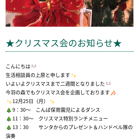
★クリスマス会のお知らせ★
こんにちは
生活相談員の上原と申します
いよいよクリスマスまで二週間となりました
今羽の森でもクリスマス会を企画しております
12月25日（月）
9：30～ こんば保育園児によるダンス
11：30～ クリスマス特別ランチメニュー
13：30 サンタからのプレゼント＆ハンドベル隊の
演奏