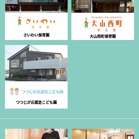
さいわい保育園
大山西町保育園
つつじが丘認定こども園