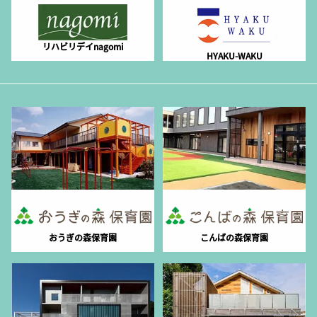
リハビリデイnagomi
HYAKU-WAKU
おうぎの森保育園
こんばの森保育園