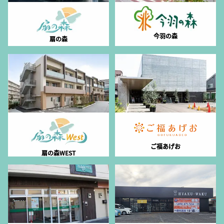
今羽の森
扇の森
ご福あげお
扇の森WEST