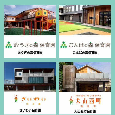
おうぎの森保育園
こんばの森保育園
さいわい保育園
大山西町保育園