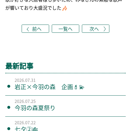
が響いており大盛況でした
前へ
一覧へ
次へ
最新記事
2026.07.31
岩正×今羽の森 企画💄💫
2026.07.25
今羽の森夏祭り
2026.07.22
七夕②🎋