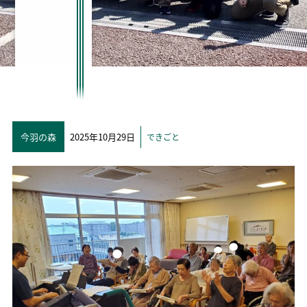
今羽の森
2025年10月29日
できごと