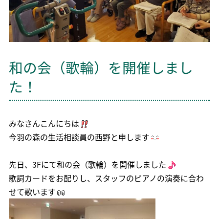
和の会（歌輪）を開催しまし
た！
みなさんこんにちは
今羽の森の生活相談員の西野と申します
先日、3Fにて和の会（歌輪）を開催しました
歌詞カードをお配りし、スタッフのピアノの演奏に合わ
せて歌います