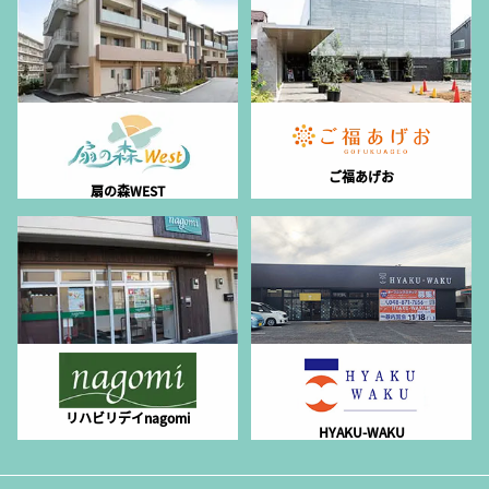
ご福あげお
扇の森WEST
リハビリデイnagomi
HYAKU-WAKU