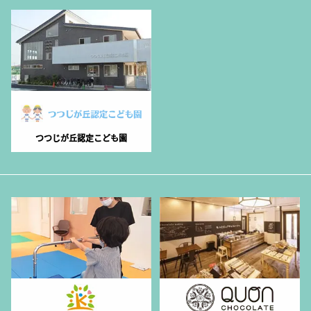
つつじが丘認定こども園