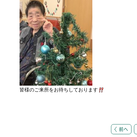
皆様のご来所をお待ちしております
前へ