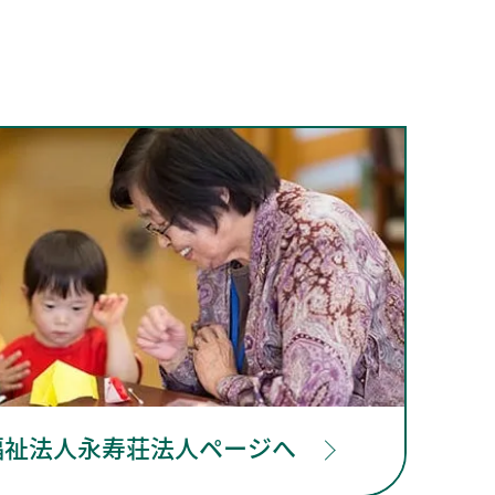
福祉法人永寿荘法人ページへ