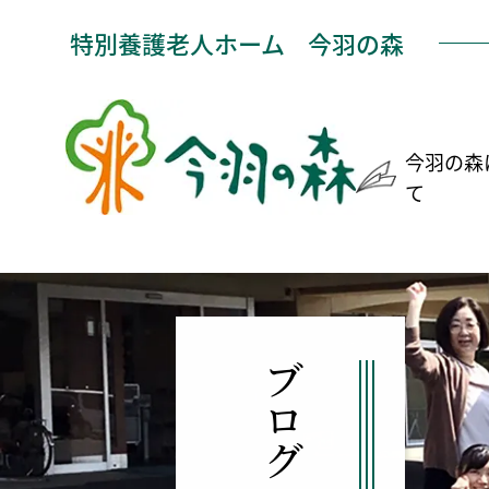
特別養護老人ホーム
今羽の森
今羽の森
て
ブログ