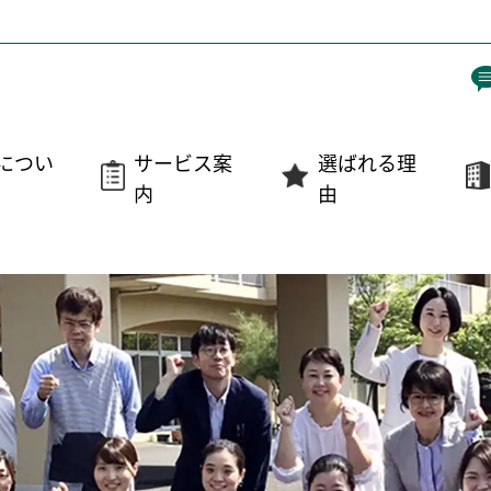
につい
サービス案
選ばれる理
内
由