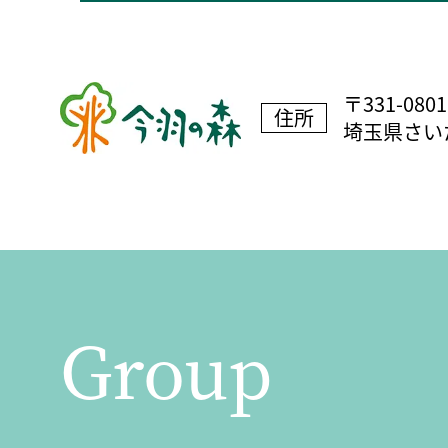
〒331-0801
住所
埼玉県さいた
Group