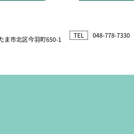
TEL
048-778-7330
ま市北区今羽町650-1