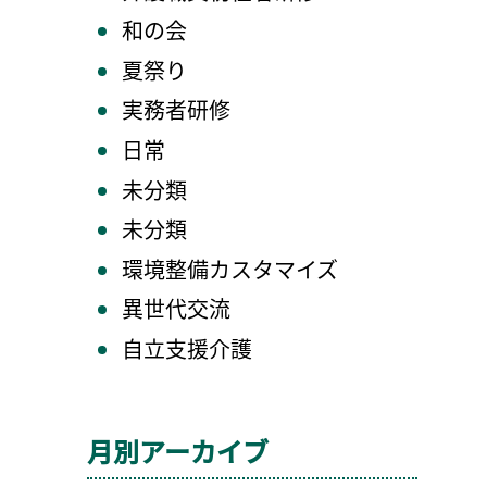
和の会
夏祭り
実務者研修
日常
未分類
未分類
環境整備カスタマイズ
異世代交流
自立支援介護
月別アーカイブ