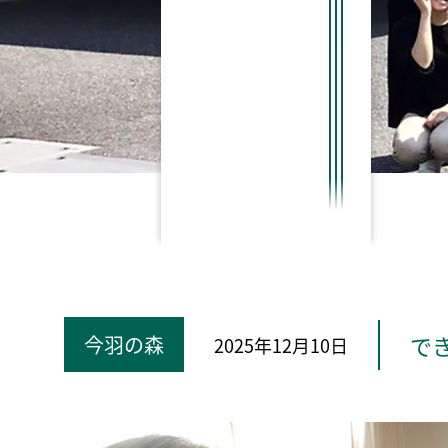
で
今羽の森
2025年12月10日