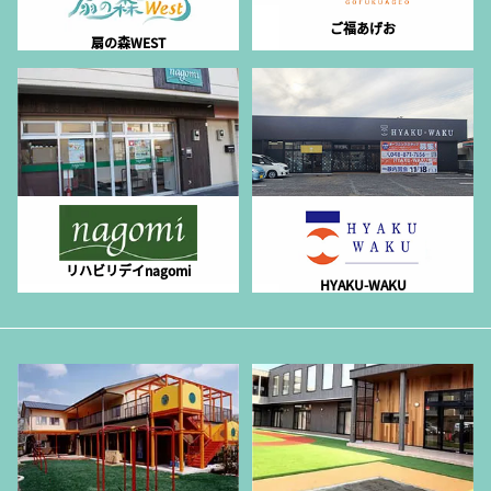
ご福あげお
扇の森WEST
リハビリデイnagomi
HYAKU-WAKU