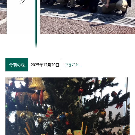
今羽の森
2025年12月20日
できごと