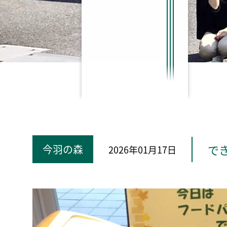
で
今羽の森
2026年01月17日