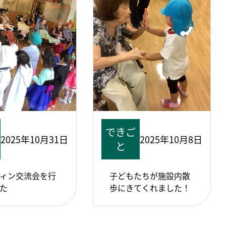
できご
2025年10月31日
2025年10月8日
と
ィン交流会を行
子どもたちが施設内散
た
歩にきてくれました！