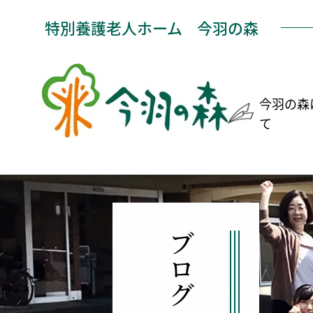
特別養護老人ホーム
今羽の森
今羽の森
て
ブログ