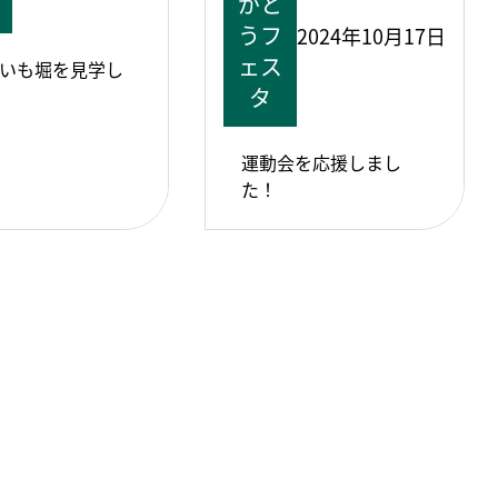
がと
うフ
2024年10月17日
ェス
いも堀を見学し
タ
運動会を応援しまし
た！