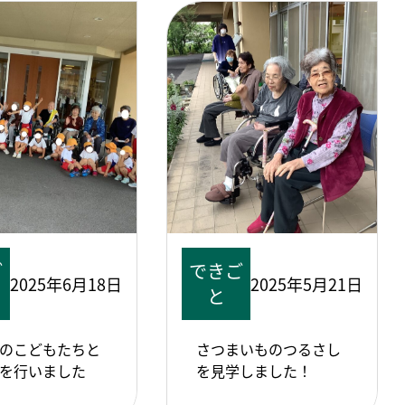
ご
できご
2025年6月18日
2025年5月21日
と
のこどもたちと
さつまいものつるさし
を行いました
を見学しました！