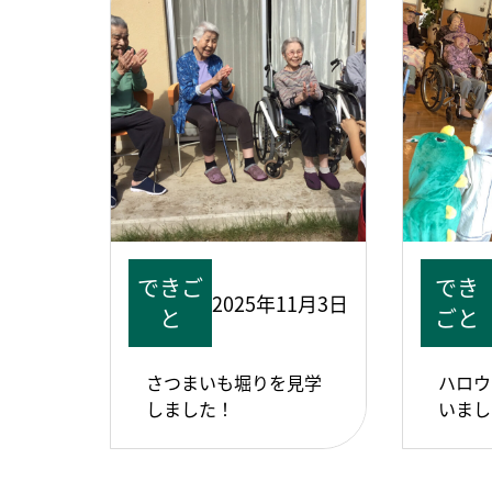
できご
でき
2025年11月3日
と
ごと
さつまいも堀りを見学
ハロウ
しました！
いまし