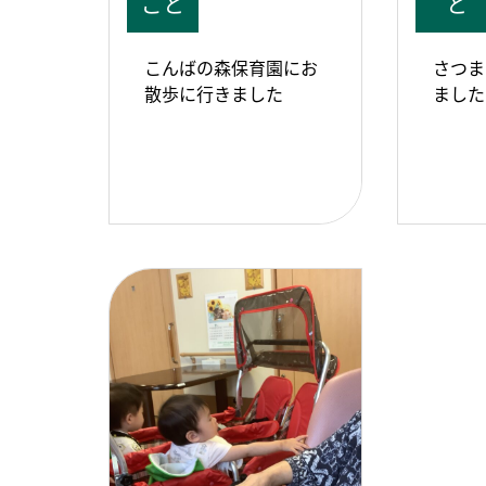
ごと
と
こんばの森保育園にお
さつま
散歩に行きました
ました