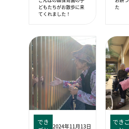
こんばの森保育園の子
お餅つ
どもたちがお散歩に来
た
てくれました！
でき
でき
2024年11月13日