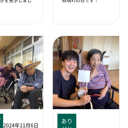
きを見学しまし
秋晴れの日です！
ご
あり
2024年11月6日