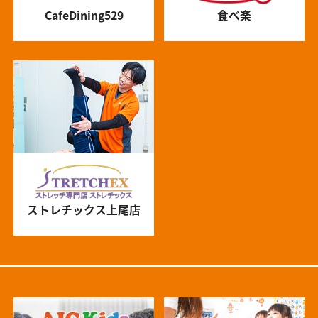
CafeDining529
食べ楽
ストレチックス上尾店