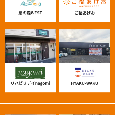
扇の森WEST
ご福あげお
リハビリデイnagomi
HYAKU-WAKU