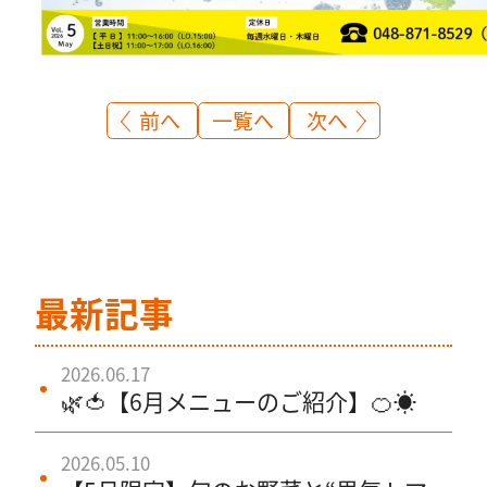
一覧へ
前へ
次へ
最新記事
2026.06.17
🌿🍅【6月メニューのご紹介】🍊☀️
2026.05.10