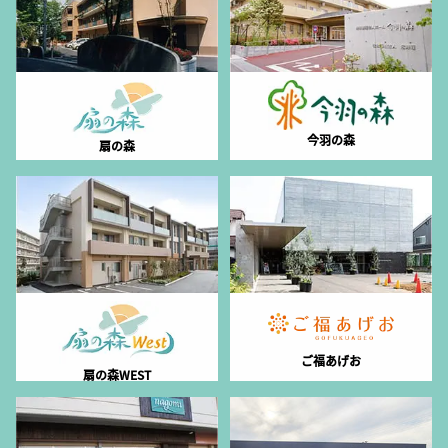
今羽の森
扇の森
ご福あげお
扇の森WEST