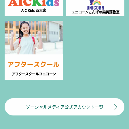
AIC Kids 西大宮
ユニコーンこんばの森英語教室
アフタースクールユニコーン
ソーシャルメディア公式アカウント一覧