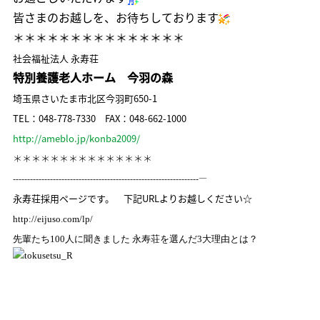
皆さまのお越しを、お待ちしております
＊＊＊＊＊＊＊＊＊＊＊＊＊＊＊
社会福祉法人 永寿荘
特別養護老人ホーム 今羽の森
埼玉県さいたま市北区今羽町650-1
TEL：048-778-7330
FAX：048-662-1000
http://ameblo.jp/konba2009/
＊＊＊＊＊＊＊＊＊＊＊＊＊＊＊
-----------------------------------------------------------------—
永寿荘採用ページです。 下記URLよりお越しください☆
http://eijuso.com/lp/
先輩たち100人に聞きました 永寿荘を選んだ3大理由とは？