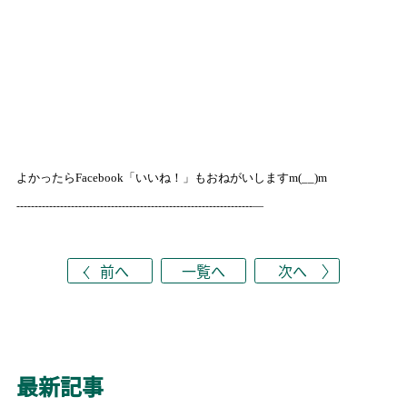
よかったら
Facebook「いいね！」
もおねがいしますm(__)m
-----------------------------------------------------------------—
前へ
一覧へ
次へ
最新記事