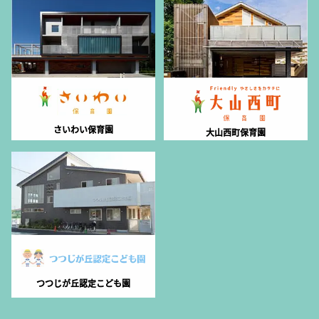
さいわい保育園
大山西町保育園
つつじが丘認定こども園