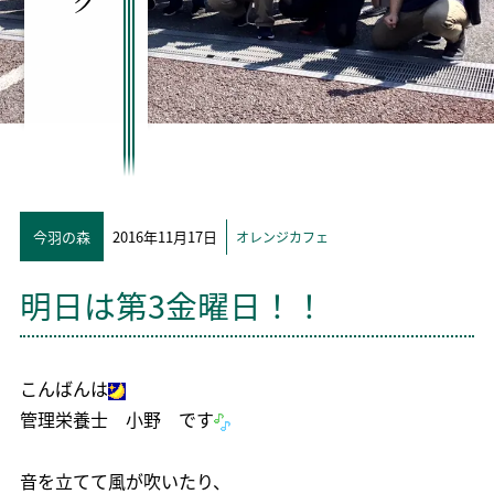
今羽の森
2016年11月17日
オレンジカフェ
明日は第3金曜日！！
こんばんは
管理栄養士 小野 です
音を立てて風が吹いたり、