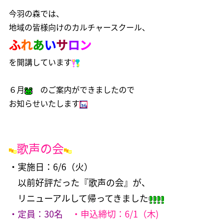
今羽の森では、
地域の皆様向けのカルチャースクール、
ふ
れ
あ
い
サ
ロ
ン
を開講しています
６月
のご案内ができましたので
お知らせいたします
歌声の会
・実施日：6/6（火）
以前好評だった『歌声の会』が、
リニューアルして帰ってきました
・定員：30名
・申込締切：6/1（木)