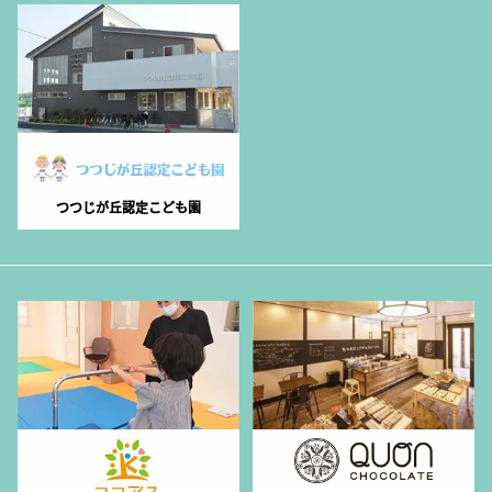
つつじが丘認定こども園