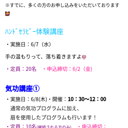
※すでに、多くの方のお申し込みをいただいております
ﾊﾝﾄﾞｾﾗﾋﾟｰ体験講座
・実施日：6/7
（水）
手の温もりって、落ち着きますよ
・定員：20名
・
申込締切：6/2
（金)
気功講座①
・実施日：6/8(木)
・開催：
10：30～12：00
通常の気功プログラムに加え、
扇を使用したプログラムも行います！
・定員：10名
・
申込締切：
(継続される方のみ)