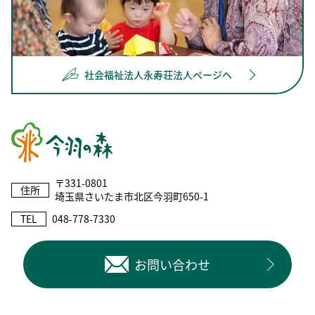
社会福祉法人永寿荘法人ページへ
〒331-0801
住所
埼玉県さいたま市北区今羽町650-1
TEL
048-778-7330
お問い合わせ