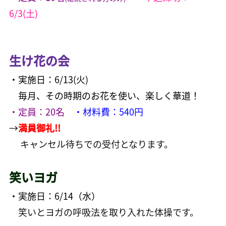
6/3(土)
生け花の会
・実施日：6/13
(火)
毎月、その時期のお花を使い、楽しく華道！
・定員：20名
・
材料費：540円
→
満員御礼!!
キャンセル待ちでの受付となります。
笑いヨガ
・実施日：6/14（水）
笑いとヨガの呼吸法を取り入れた体操です。