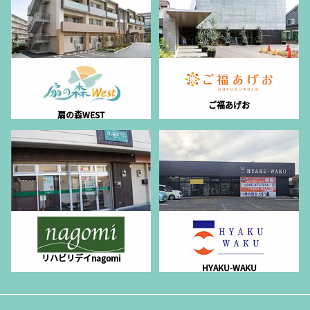
ご福あげお
扇の森WEST
リハビリデイnagomi
HYAKU-WAKU