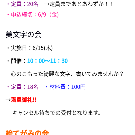
・定員：20名
→定員まであとあわずか！！
・申込締切：6/9（金)
美文字の会
・実施日：6/15(木)
・開催：
10：00～11：30
心のこもった綺麗な文字、書いてみませんか？
・定員：18名
・
材料費：100円
→
満員御礼!!
キャンセル待ちでの受付となります。
絵てがみの会