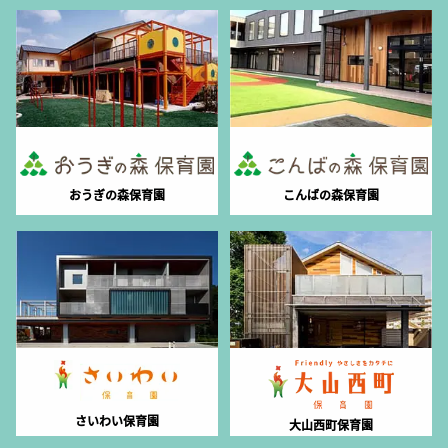
おうぎの森保育園
こんばの森保育園
さいわい保育園
大山西町保育園