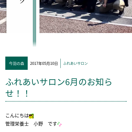
今羽の森
2017年05月10日
ふれあいサロン
ふれあいサロン6月のお知ら
せ！！
こんにちは
管理栄養士 小野 です