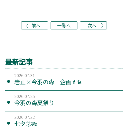
前へ
一覧へ
次へ
最新記事
2026.07.31
岩正×今羽の森 企画💄💫
2026.07.25
今羽の森夏祭り
2026.07.22
七夕②🎋