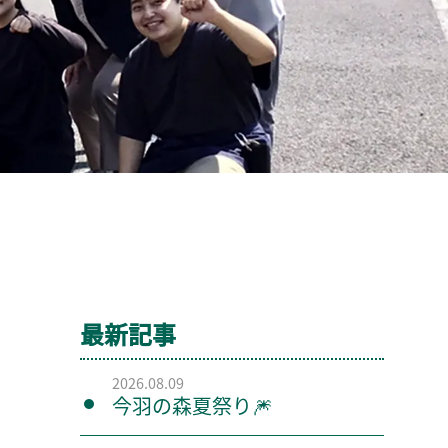
最新記事
2026.08.09
今羽の森夏祭り🎆