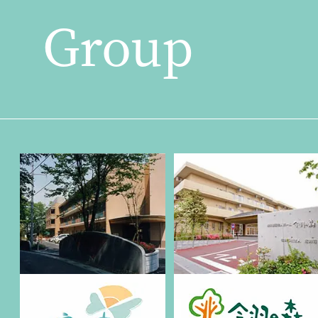
Group