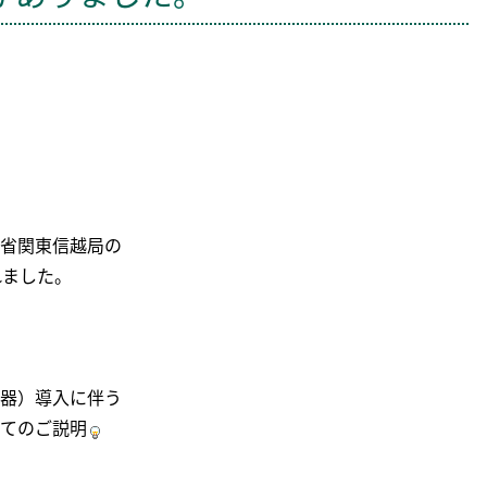
省関東信越局の
れました。
器）導入に伴う
てのご説明