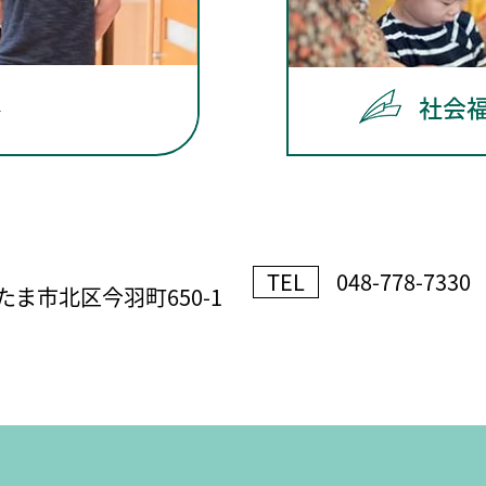
社会
TEL
048-778-7330
ま市北区今羽町650-1