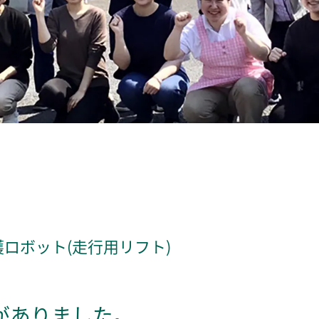
護ロボット(走行用リフト)
察がありました。