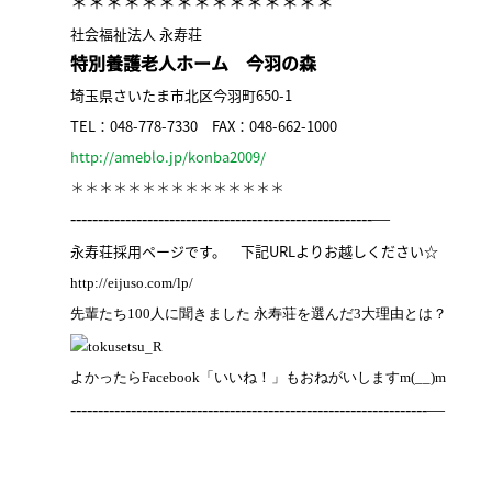
＊＊＊＊＊＊＊＊＊＊＊＊＊＊＊
社会福祉法人 永寿荘
特別養護老人ホーム 今羽の森
埼玉県さいたま市北区今羽町650-1
TEL：048-778-7330
FAX：048-662-1000
http://ameblo.jp/konba2009/
＊＊＊＊＊＊＊＊＊＊＊＊＊＊＊
-------------------------------------------------------—
永寿荘採用ページです。 下記URLよりお越しください☆
http://eijuso.com/lp/
先輩たち100人に聞きました 永寿荘を選んだ3大理由とは？
よかったら
Facebook「いいね！」
もおねがいしますm(__)m
-----------------------------------------------------------------—