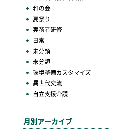
和の会
夏祭り
実務者研修
日常
未分類
未分類
環境整備カスタマイズ
異世代交流
自立支援介護
月別アーカイブ