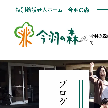
特別養護老人ホーム
今羽の森
今羽の森
て
ブログ