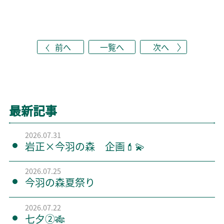
前へ
一覧へ
次へ
最新記事
2026.07.31
岩正×今羽の森 企画💄💫
2026.07.25
今羽の森夏祭り
2026.07.22
七夕②🎋