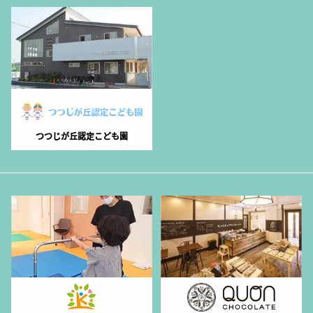
つつじが丘認定こども園