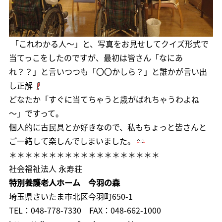
「これわかる人～」と、写真をお見せしてクイズ形式で
当てっこをしたのですが、最初は皆さん「なにあ
れ？？」と言いつつも「〇〇かしら？」と誰かが言い出
し正解
どなたか「すぐに当てちゃうと歳がばれちゃうわよね
～」ですって。
個人的に古民具とか好きなので、私もちょっと皆さんと
ご一緒して楽しんでしまいました。
＊＊＊＊＊＊＊＊＊＊＊＊＊＊＊＊＊＊＊
社会福祉法人 永寿荘
特別養護老人ホーム 今羽の森
埼玉県さいたま市北区今羽町650-1
TEL：048-778-7330 FAX：048-662-1000