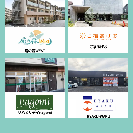
ご福あげお
扇の森WEST
リハビリデイnagomi
HYAKU-WAKU