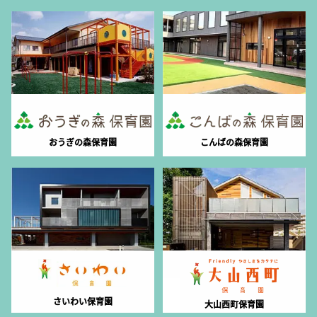
おうぎの森保育園
こんばの森保育園
さいわい保育園
大山西町保育園