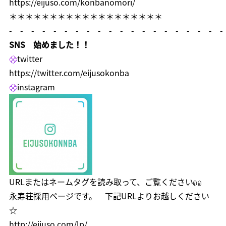
https://eijuso.com/konbanomori/
＊＊＊＊＊＊＊＊＊＊＊＊＊＊＊＊＊＊＊
- - - - - - - - - - - - - - - - - - - -
SNS 始めました！！
twitter
https://twitter.com/eijusokonba
instagram
URLまたはネームタグを読み取って、ご覧ください
永寿荘採用ページです。 下記URLよりお越しください
☆
http://eijuso.com/lp/