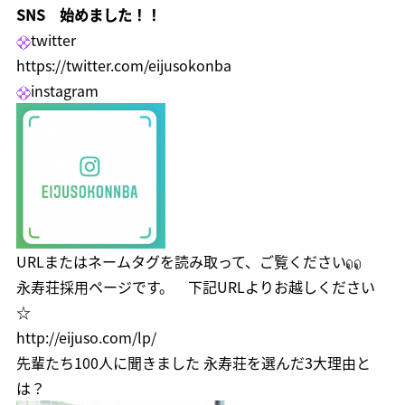
SNS 始めました！！
twitter
https://twitter.com/eijusokonba
instagram
URLまたはネームタグを読み取って、ご覧ください
永寿荘採用ページです。 下記URLよりお越しください
☆
http://eijuso.com/lp/
先輩たち100人に聞きました 永寿荘を選んだ3大理由と
は？