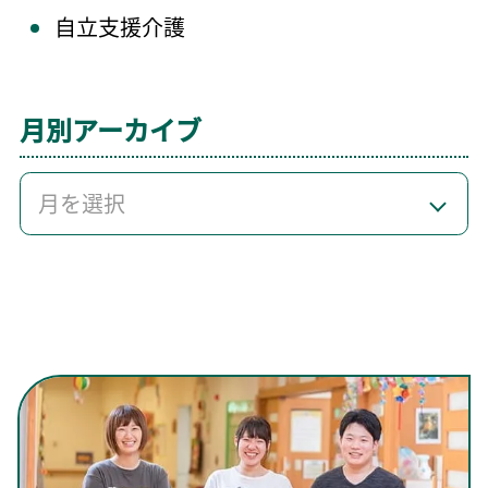
自立支援介護
月別アーカイブ