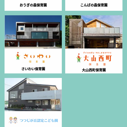
おうぎの森保育園
こんばの森保育園
さいわい保育園
大山西町保育園