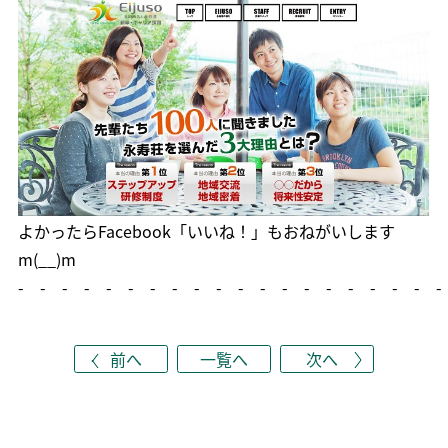
よかったら
Facebook「いいね！」
もおねがいします
m(__)m
- - - - - - - - - - - - - - - - - - - -
前へ
一覧へ
次へ