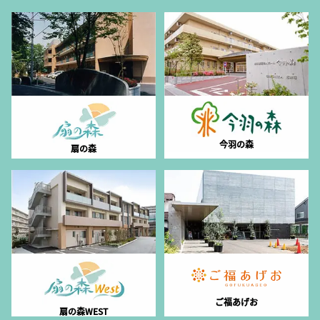
今羽の森
扇の森
ご福あげお
扇の森WEST