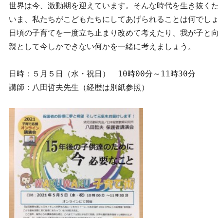
世界は今、激動期を迎えています。そんな時代を生き抜くた
いま、私たちがこどもたちにしてあげられることは何でしょ
日頃の子育てを一度立ち止まり改めて考えたり、我が子と向
親として今しかできない何かを一緒に考えましょう。

日時：５月５日（水・祝日）　10時00分～11時30分

講師：八田哲夫先生（経歴は別紙参照）
