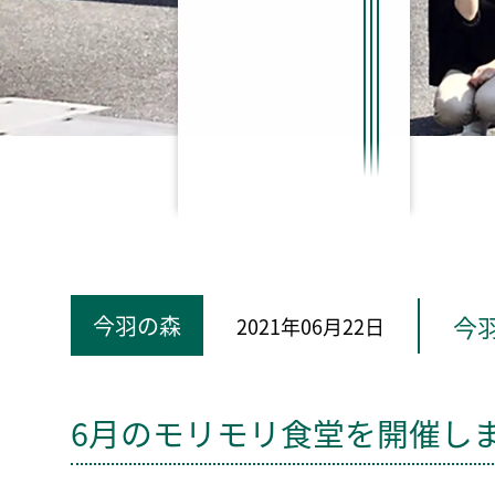
今
今羽の森
2021年06月22日
6月のモリモリ食堂を開催し