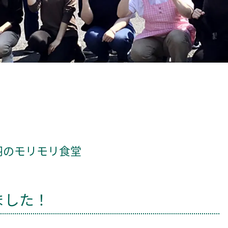
羽のモリモリ食堂
ました！