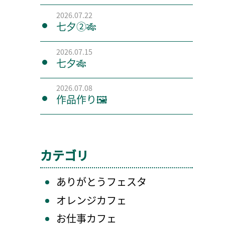
2026.07.22
七夕②🎋
2026.07.15
七夕🎋
2026.07.08
作品作り🖼️
カテゴリ
ありがとうフェスタ
オレンジカフェ
お仕事カフェ