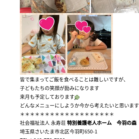
皆で集まってご飯を食べることは難しいですが、
子どもたちの笑顔が励みになります
来月も予定しております
どんなメニューにしようか今から考えたいと思います
＊＊＊＊＊＊＊＊＊＊＊＊＊＊＊＊＊＊＊
社会福祉法人 永寿荘
特別養護老人ホーム 今羽の森
埼玉県さいたま市北区今羽町650-1