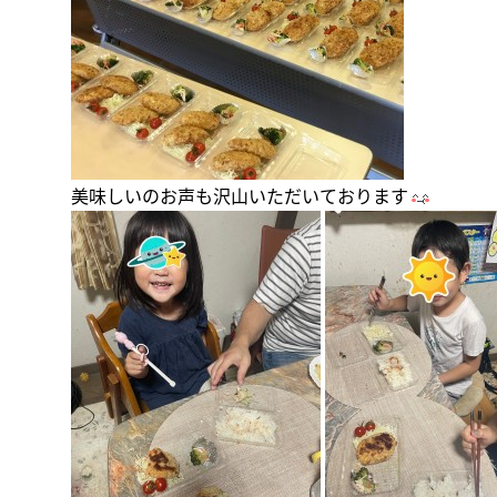
美味しいのお声も沢山いただいております