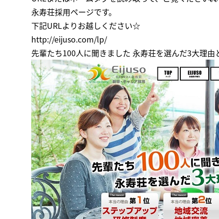
永寿荘採用ページです。
下記URLよりお越しください☆
http://eijuso.com/lp/
先輩たち100人に聞きました 永寿荘を選んだ3大理由