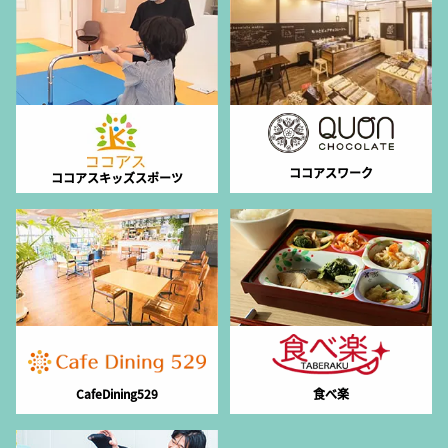
ココアスワーク
ココアスキッズスポーツ
CafeDining529
食べ楽