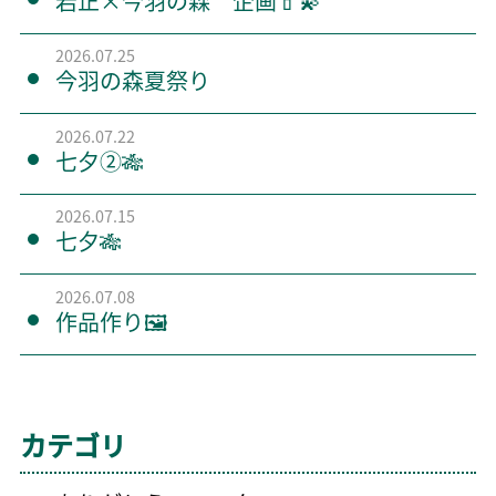
岩正×今羽の森 企画💄💫
2026.07.25
今羽の森夏祭り
2026.07.22
七夕②🎋
2026.07.15
七夕🎋
2026.07.08
作品作り🖼️
カテゴリ