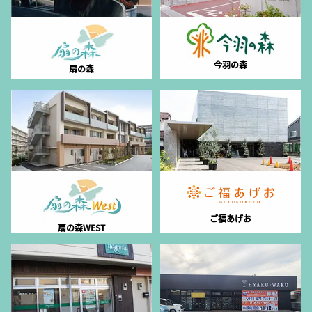
今羽の森
扇の森
ご福あげお
扇の森WEST