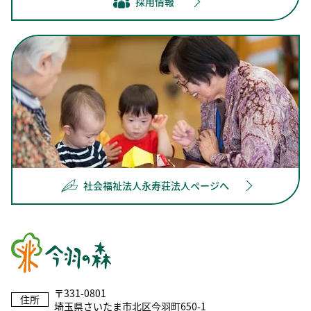
採用情報
社会福祉法人永寿荘法人ページへ
〒331-0801
住所
埼玉県さいたま市北区今羽町650-1