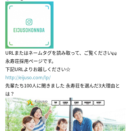
URLまたはネームタグを読み取って、ご覧ください
永寿荘採用ページです。
下記URLよりお越しください☆
http://eijuso.com/lp/
先輩たち100人に聞きました 永寿荘を選んだ3大理由と
は？