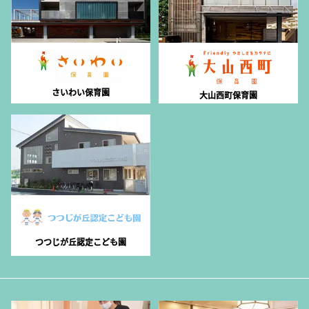
さいわい保育園
大山西町保育園
つつじが丘認定こども園