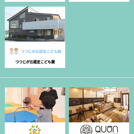
つつじが丘認定こども園