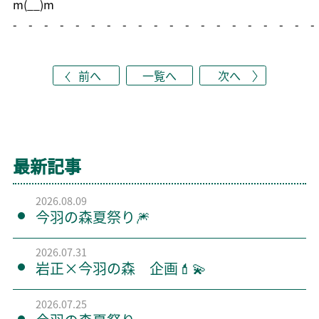
m(__)m
- - - - - - - - - - - - - - - - - - - -
前へ
一覧へ
次へ
最新記事
2026.08.09
今羽の森夏祭り🎆
2026.07.31
岩正×今羽の森 企画💄💫
2026.07.25