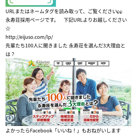
URLまたはネームタグを読み取って、ご覧ください
永寿荘採用ページです。 下記URLよりお越しください
☆
http://eijuso.com/lp/
先輩たち100人に聞きました 永寿荘を選んだ3大理由と
は？
よかったら
Facebook「いいね！」
もおねがいします