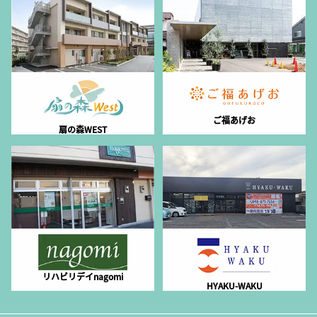
ご福あげお
扇の森WEST
リハビリデイnagomi
HYAKU-WAKU