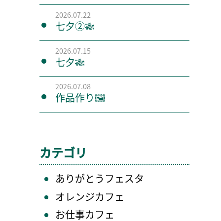
2026.07.22
七夕②🎋
2026.07.15
七夕🎋
2026.07.08
作品作り🖼️
カテゴリ
ありがとうフェスタ
オレンジカフェ
お仕事カフェ