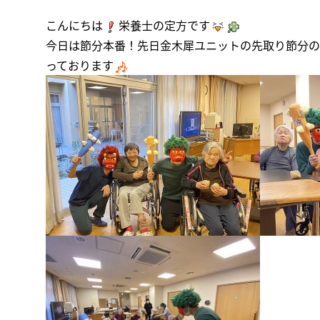
こんにちは
栄養士の定方です
今日は節分本番！先日金木犀ユニットの先取り節分の
っております