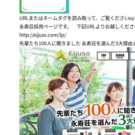
URLまたはネームタグを読み取って、ご覧ください
永寿荘採用ページです。 下記URLよりお越しくださ
http://eijuso.com/lp/
先輩たち100人に聞きました 永寿荘を選んだ3大理由