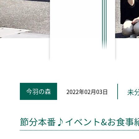
未
今羽の森
2022年02月03日
節分本番♪イベント&お食事