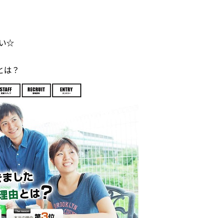
い☆
とは？