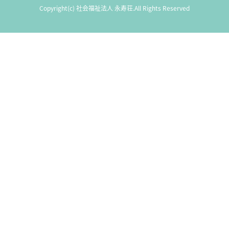
Copyright(c) 社会福祉法人 永寿荘.All Rights Reserved