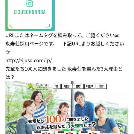
URLまたはネームタグを読み取って、ご覧ください
永寿荘採用ページです。 下記URLよりお越しください
☆
http://eijuso.com/lp/
先輩たち100人に聞きました 永寿荘を選んだ3大理由と
は？