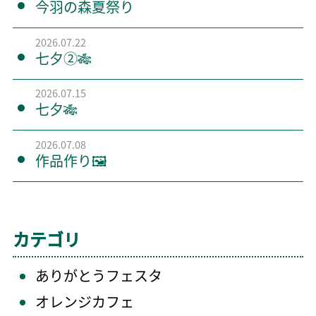
今羽の森夏祭り
2026.07.22
七夕②🎋
2026.07.15
七夕🎋
2026.07.08
作品作り🖼️
カテゴリ
ありがとうフェスタ
オレンジカフェ