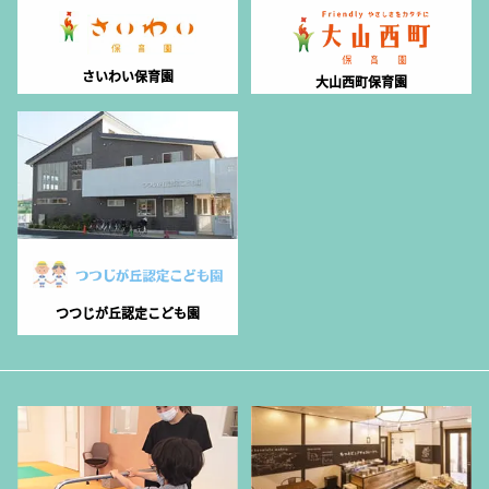
さいわい保育園
大山西町保育園
つつじが丘認定こども園