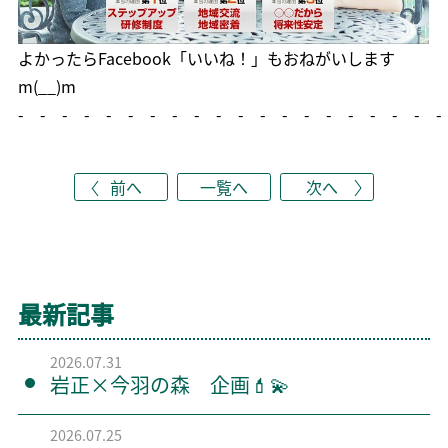
よかったら
Facebook「いいね！」
もおねがいします
m(__)m
- - - - - - - - - - - - - - - - - - - -
前へ
一覧へ
次へ
最新記事
2026.07.31
岩正×今羽の森 企画💄💫
2026.07.25