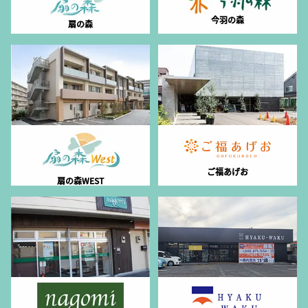
今羽の森
扇の森
ご福あげお
扇の森WEST