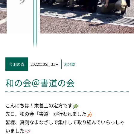
今羽の森
2022年05月31日
未分類
和の会＠書道の会
こんにちは！栄養士の定方です
先日、和の会「書道」が行われました
皆様、真剣なまなざしで集中して取り組んでいらっしゃ
いました