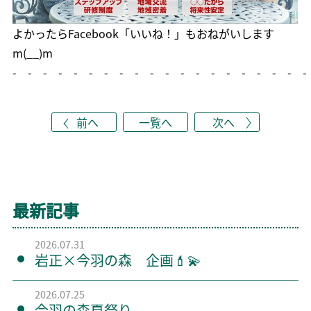
よかったら
Facebook「いいね！」
もおねがいします
m(__)m
- - - - - - - - - - - - - - - - - - - -
前へ
一覧へ
次へ
最新記事
2026.07.31
岩正×今羽の森 企画💄💫
2026.07.25
今羽の森夏祭り