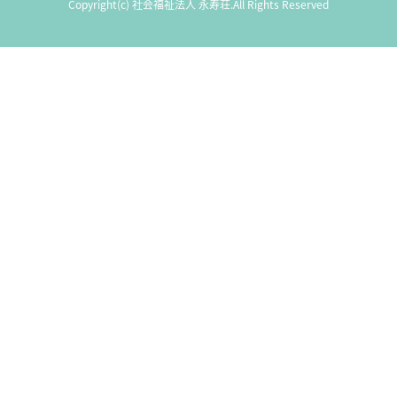
Copyright(c) 社会福祉法人 永寿荘.All Rights Reserved