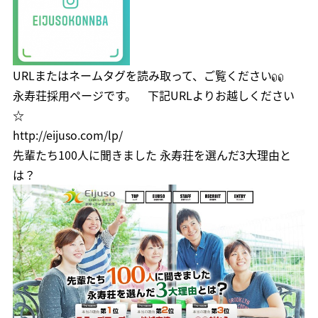
URLまたはネームタグを読み取って、ご覧ください
永寿荘採用ページです。 下記URLよりお越しください
☆
http://eijuso.com/lp/
先輩たち100人に聞きました 永寿荘を選んだ3大理由と
は？