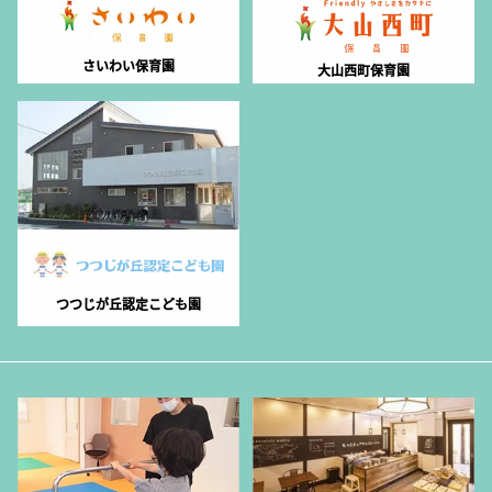
さいわい保育園
大山西町保育園
つつじが丘認定こども園