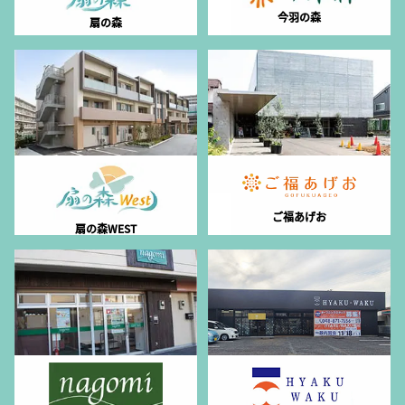
今羽の森
扇の森
ご福あげお
扇の森WEST