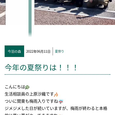
今羽の森
2022年06月11日
夏祭り
今年の夏祭りは！！！
こんにちは
生活相談員の上原沙織です
ついに関東も梅雨入りですね
ジメジメした日が続いていますが、梅雨が終わると本格