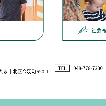
社会
TEL
048-778-7330
ま市北区今羽町650-1