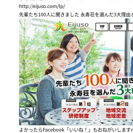
http://eijuso.com/lp/
先輩たち100人に聞きました 永寿荘を選んだ3大理由
よかったら
Facebook「いいね！」
もおねがいしますm(