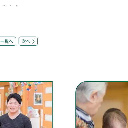
 - - -
一覧へ
次へ