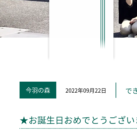
で
今羽の森
2022年09月22日
★お誕生日おめでとうござい