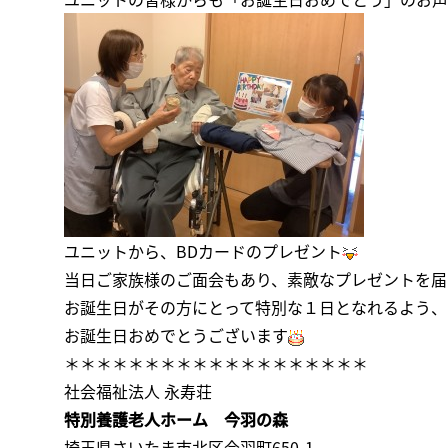
ユニットから、BDカードのプレゼント
当日ご家族様のご面会もあり、素敵なプレゼントを届
お誕生日がその方にとって特別な１日となれるよう、
お誕生日おめでとうございます
＊＊＊＊＊＊＊＊＊＊＊＊＊＊＊＊＊＊＊
社会福祉法人 永寿荘
特別養護老人ホーム 今羽の森
埼玉県さいたま市北区今羽町650-1