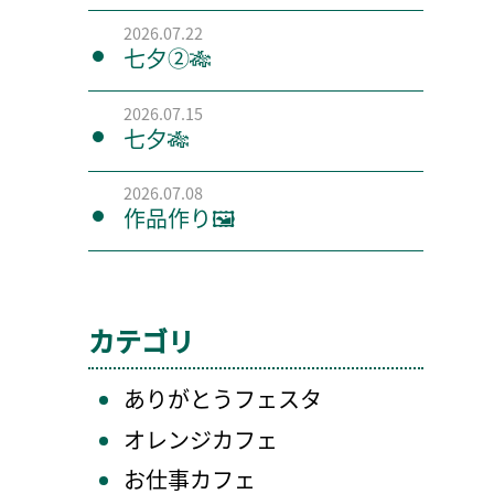
2026.07.22
七夕②🎋
2026.07.15
七夕🎋
2026.07.08
作品作り🖼️
カテゴリ
ありがとうフェスタ
オレンジカフェ
お仕事カフェ