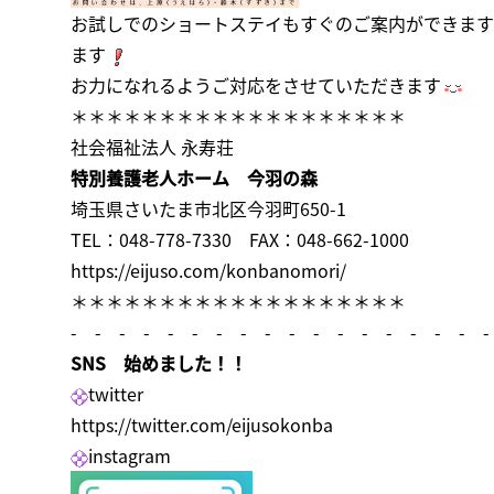
お試しでのショートステイもすぐのご案内ができます
ます
お力になれるようご対応をさせていただきます
＊＊＊＊＊＊＊＊＊＊＊＊＊＊＊＊＊＊＊
社会福祉法人 永寿荘
特別養護老人ホーム 今羽の森
埼玉県さいたま市北区今羽町650-1
TEL：048-778-7330 FAX：048-662-1000
https://eijuso.com/konbanomori/
＊＊＊＊＊＊＊＊＊＊＊＊＊＊＊＊＊＊＊
- - - - - - - - - - - - - - - - - -
SNS 始めました！！
twitter
https://twitter.com/eijusokonba
instagram