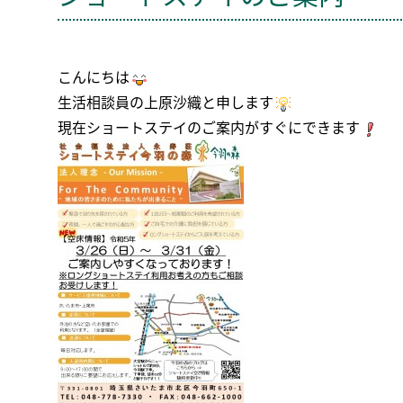
こんにちは
生活相談員の上原沙織と申します
現在ショートステイのご案内がすぐにできます