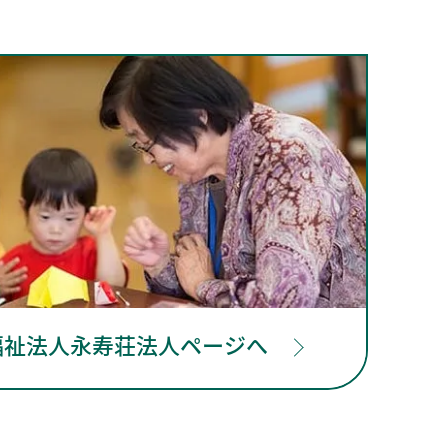
福祉法人永寿荘法人ページへ