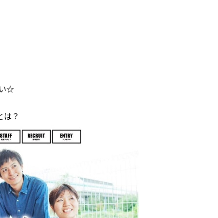
い☆
とは？