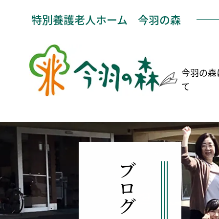
特別養護老人ホーム
今羽の森
今羽の森
て
ブログ