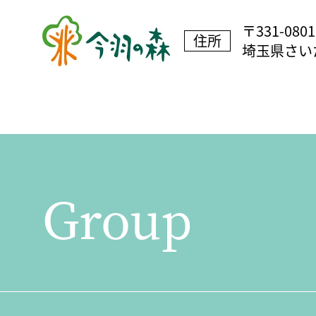
〒331-0801
住所
埼玉県さいた
Group