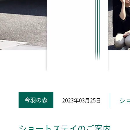
シ
今羽の森
2023年03月25日
ショートステイのご案内