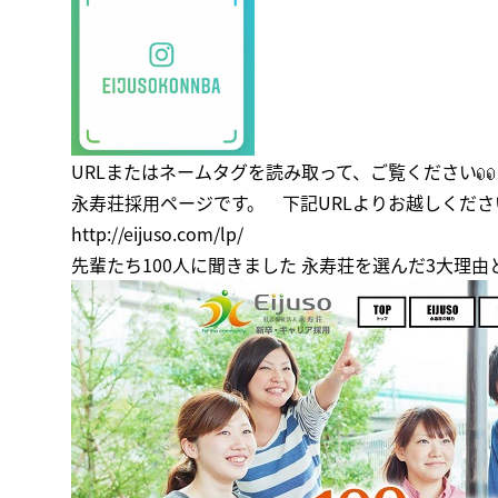
URLまたはネームタグを読み取って、ご覧ください
永寿荘採用ページです。 下記URLよりお越しくださ
http://eijuso.com/lp/
先輩たち100人に聞きました 永寿荘を選んだ3大理由