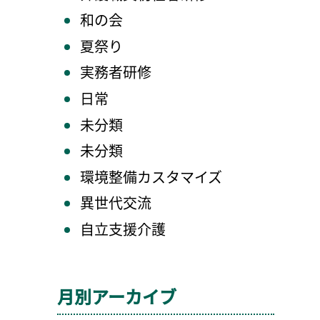
和の会
夏祭り
実務者研修
日常
未分類
未分類
環境整備カスタマイズ
異世代交流
自立支援介護
月別アーカイブ