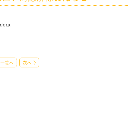
ocx
一覧へ
次へ