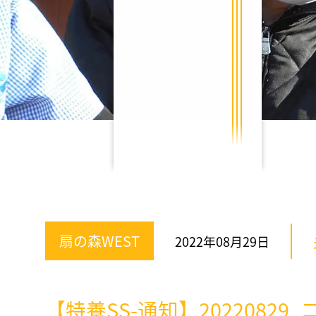
扇の森WEST
2022年08月29日
【特養SS-通知】2022082