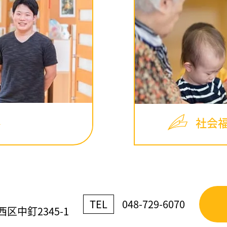
社会
TEL
048-729-6070
区中釘2345-1