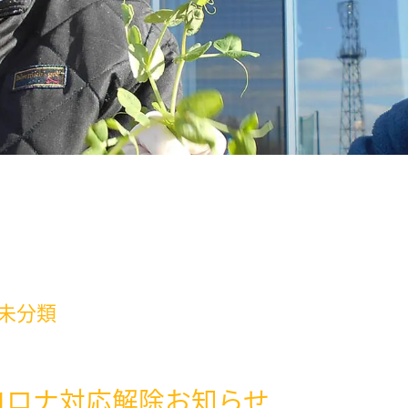
未分類
9_コロナ対応解除お知らせ