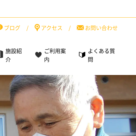
ブログ
/
アクセス
/
お問い合わせ
施設紹
ご利用案
よくある質
介
内
問