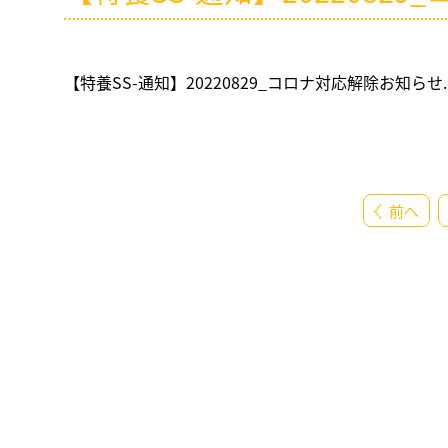
【特養SS-通知】20220829_コロナ対応解除お知らせ.d
前へ