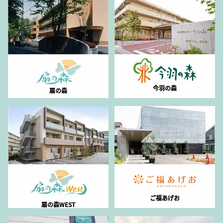
今羽の森
扇の森
ご福あげお
扇の森WEST