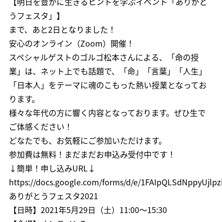
【明日を豊かに生きるヒントを学ぶイベント「ありがと
うフェスタ」】
まで、あと2日となりました！
安心のオンライン（Zoom）開催！
スペシャルゲストのゴルゴ松本さんによる、「命の授
業」は、ネット上でも話題で、「命」「言葉」「人生」
「日本人」をテーマに魂のこもった熱い授業となってお
ります。
様々な年代の方に響く内容となっております。ぜひ生で
ご体感ください！
どなたでも、お気軽にご参加いただけます。
参加費は無料！まだまだお申込み受付中です！
↓簡単！申し込みURL↓
https://docs.google.com/forms/d/e/1FAIpQLSdNppyUj
ありがとうフェスタ2021
【日時】2021年5月29日（土）11:00～15:30