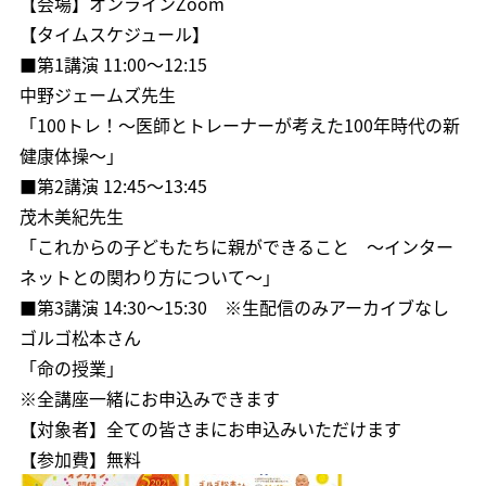
【会場】オンラインZoom
【タイムスケジュール】
■第1講演 11:00～12:15
中野ジェームズ先生
「100トレ！～医師とトレーナーが考えた100年時代の新
健康体操～」
■第2講演 12:45～13:45
茂木美紀先生
「これからの子どもたちに親ができること ～インター
ネットとの関わり方について～」
■第3講演 14:30～15:30 ※生配信のみアーカイブなし
ゴルゴ松本さん
「命の授業」
※全講座一緒にお申込みできます
【対象者】全ての皆さまにお申込みいただけます
【参加費】無料