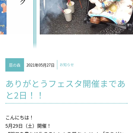
扇の森
2021年05月27日
お知らせ
ありがとうフェスタ開催まであ
と2日！！
こんにちは！
5月29日（土）開催！