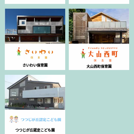
さいわい保育園
大山西町保育園
つつじが丘認定こども園