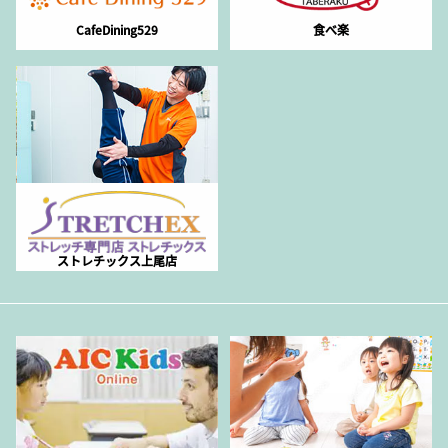
CafeDining529
食べ楽
ストレチックス上尾店