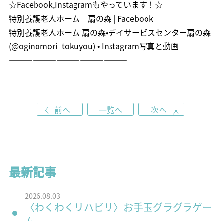
☆Facebook,Instagramもやっています！☆
特別養護老人ホーム 扇の森 | Facebook
特別養護老人ホーム 扇の森•デイサービスセンター扇の森
(@oginomori_tokuyou) • Instagram写真と動画
———————————————
前へ
一覧へ
次へ
最新記事
2026.08.03
〈わくわくリハビリ〉お手玉グラグラゲー
ム