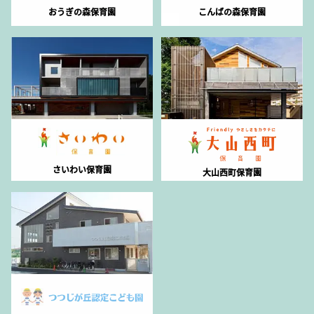
おうぎの森保育園
こんばの森保育園
さいわい保育園
大山西町保育園