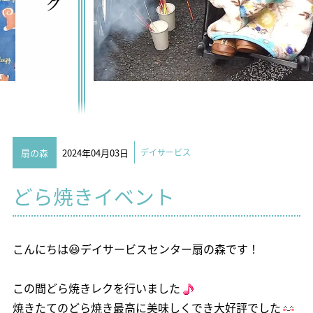
扇の森
2024年04月03日
デイサービス
どら焼きイベント
こんにちは😃デイサービスセンター扇の森です！
この間どら焼きレクを行いました
焼きたてのどら焼き最高に美味しくでき大好評でした