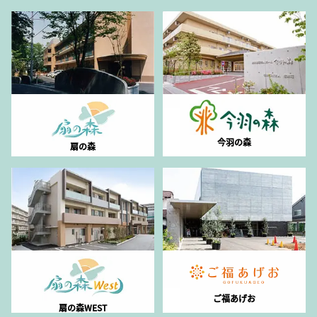
今羽の森
扇の森
ご福あげお
扇の森WEST