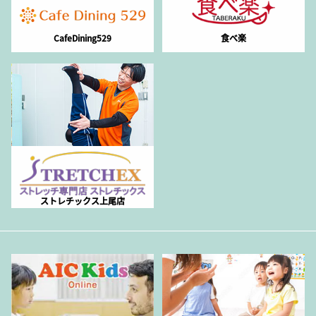
CafeDining529
食べ楽
ストレチックス上尾店