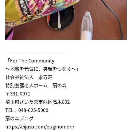
———————————————–
「For The Community
～地域を元気に、笑顔をつなぐ～」
社会福祉法人 永寿荘
特別養護老人ホーム 扇の森
〒331-0071
埼玉県さいたま市西区高木602
TEL：048-625-5000
扇の森ブログ
https://eijuso.com/ouginomori/