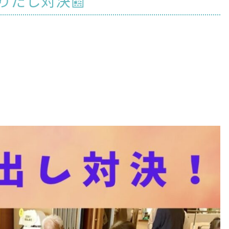
りだし対決📰