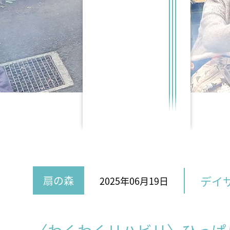
デイ
扇の森
2025年06月19日