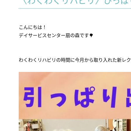
〈わくわくリハビリ〉ひっぱ
こんにちは！
デイサービスセンター扇の森です🌳
わくわくリハビリの時間に今月から取り入れた新レク