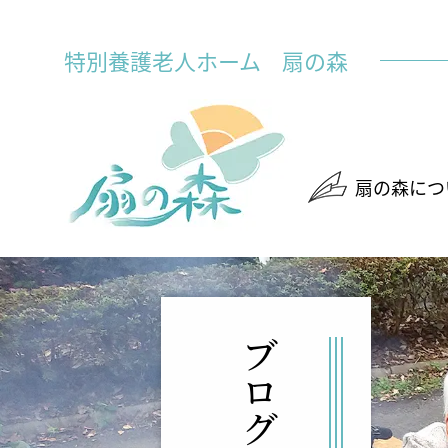
特別養護老人ホーム
扇の森
扇の森につ
ブログ