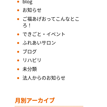
blog
お知らせ
ご福あげおってこんなとこ
ろ！
できごと・イベント
ふれあいサロン
ブログ
リハビリ
未分類
法人からのお知らせ
月別アーカイブ