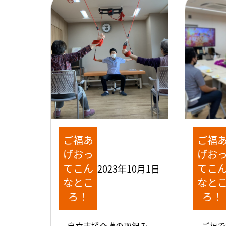
ご福あ
ご福
げおっ
げお
てこん
てこ
2023年10月1日
なとこ
なと
ろ！
ろ！
自立支援介護の取組み
ご福で