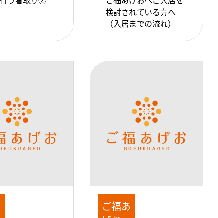
検討されている方へ
（入居までの流れ）
あ
ご福あ