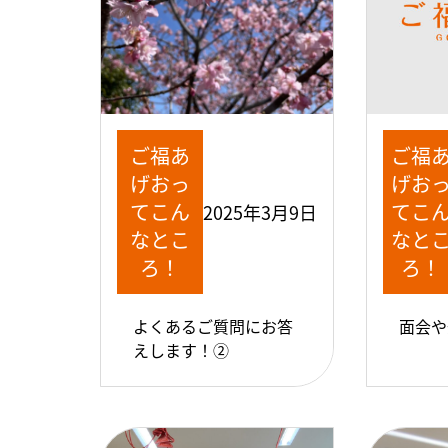
ご福あ
ご福
げおっ
げお
てこん
てこ
2025年3月9日
なとこ
なと
ろ！
ろ！
よくあるご質問にお答
面会や
えします！②