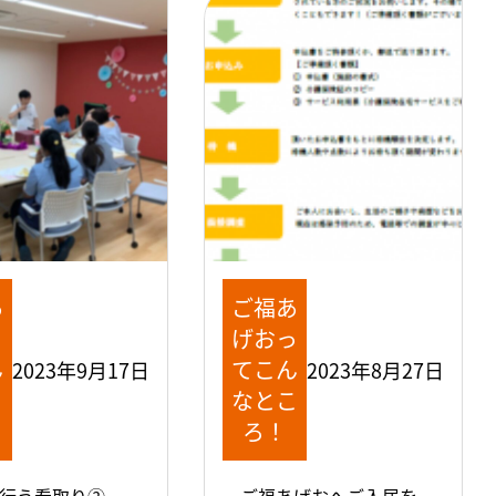
あ
ご福あ
っ
げおっ
ん
てこん
2023年9月17日
2023年8月27日
こ
なとこ
ろ！
行う看取り②
ご福あげおへご入居を