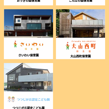
おうぎの森保育園
こんばの森保育園
さいわい保育園
大山西町保育園
つつじが丘認定こども園