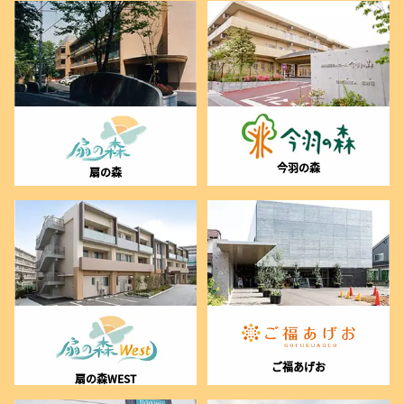
今羽の森
扇の森
ご福あげお
扇の森WEST