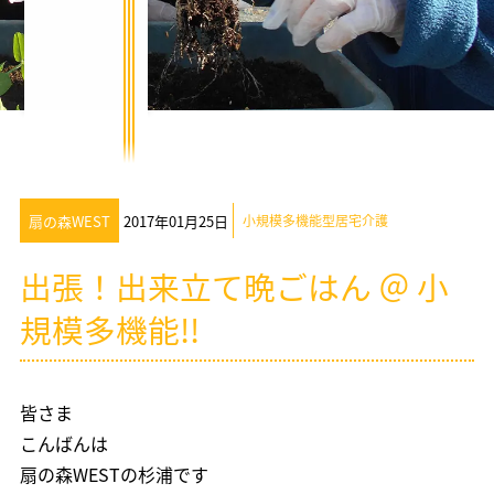
扇の森WEST
2017年01月25日
小規模多機能型居宅介護
出張！出来立て晩ごはん ＠ 小
規模多機能!!
皆さま
こんばんは
扇の森WESTの杉浦です