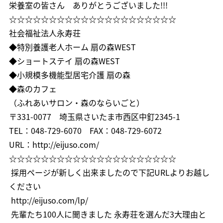
栄養室の皆さん ありがとうございました!!!
☆☆☆☆☆☆☆☆☆☆☆☆☆☆☆☆☆☆☆☆☆
社会福祉法人永寿荘
◆特別養護老人ホーム 扇の森
WEST
◆ショートステイ 扇の森
WEST
◆小規模多機能型居宅介護 扇の森
◆森のカフェ
（ふれあいサロン・森のならいごと）
〒
331-0077
埼玉県さいたま市西区中釘
2345-1
TEL
：
048-729-6070
FAX
：
048-729-6072
URL
：
http://eijuso.com/
☆☆☆☆☆☆☆☆☆☆☆☆☆☆☆☆☆☆☆☆☆
採用ページが新しく出来ましたので下記URLよりお越し
ください
http://eijuso.com/lp/
先輩たち100人に聞きました 永寿荘を選んだ3大理由と