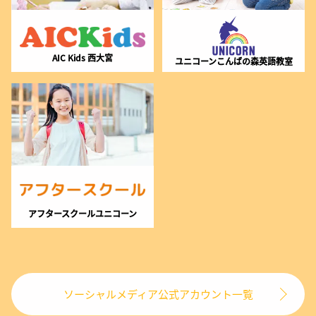
AIC Kids 西大宮
ユニコーンこんばの森英語教室
アフタースクールユニコーン
ソーシャルメディア公式アカウント一覧