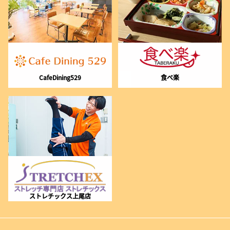
CafeDining529
食べ楽
ストレチックス上尾店