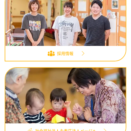
採用情報
社会福祉法人永寿荘法人ページへ