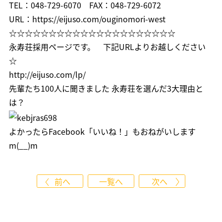
TEL：048-729-6070 FAX：048-729-6072
URL：
https://eijuso.com/ouginomori-west
☆☆☆☆☆☆☆☆☆☆☆☆☆☆☆☆☆☆☆☆☆
永寿荘採用ページです。 下記URLよりお越しください
☆
http://eijuso.com/lp/
先輩たち100人に聞きました 永寿荘を選んだ3大理由と
は？
よかったら
Facebook「いいね！」
もおねがいします
m(__)m
前へ
一覧へ
次へ