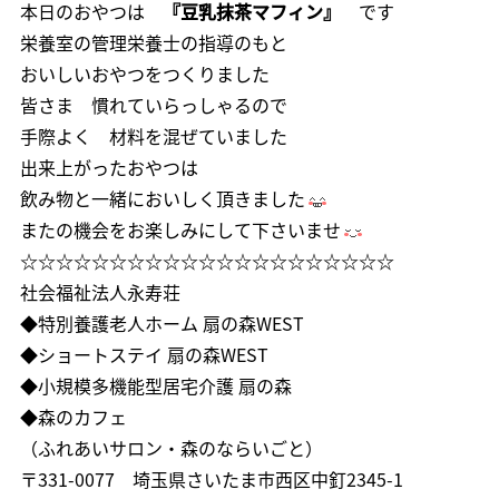
本日のおやつは
『豆乳抹茶マフィン』
です
栄養室の管理栄養士の指導のもと
おいしいおやつをつくりました
皆さま 慣れていらっしゃるので
手際よく 材料を混ぜていました
出来上がったおやつは
飲み物と一緒においしく頂きました
またの機会をお楽しみにして下さいませ
☆☆☆☆☆☆☆☆☆☆☆☆☆☆☆☆☆☆☆☆☆
社会福祉法人永寿荘
◆特別養護老人ホーム 扇の森WEST
◆ショートステイ 扇の森WEST
◆小規模多機能型居宅介護 扇の森
◆森のカフェ
（ふれあいサロン・森のならいごと）
〒331-0077 埼玉県さいたま市西区中釘2345-1