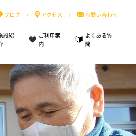
ブログ
/
アクセス
/
お問い合わせ
施設紹
ご利用案
よくある質
介
内
問