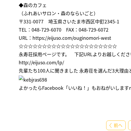
◆森のカフェ
（ふれあいサロン・森のならいごと）
〒331-0077 埼玉県さいたま市西区中釘2345-1
TEL：048-729-6070 FAX：048-729-6072
URL：
https://eijuso.com/ouginomori-west
☆☆☆☆☆☆☆☆☆☆☆☆☆☆☆☆☆☆☆☆☆
永寿荘採用ページです。 下記URLよりお越しくださ
http://eijuso.com/lp/
先輩たち100人に聞きました 永寿荘を選んだ3大理由
よかったら
Facebook「いいね！」
もおねがいしますm(
前へ