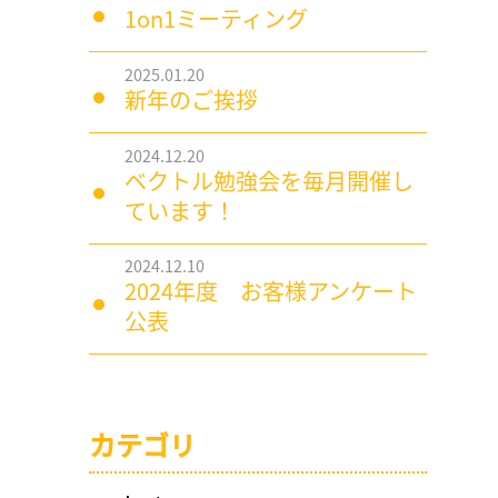
1on1ミーティング
2025.01.20
新年のご挨拶
2024.12.20
ベクトル勉強会を毎月開催し
ています！
2024.12.10
2024年度 お客様アンケート
公表
カテゴリ