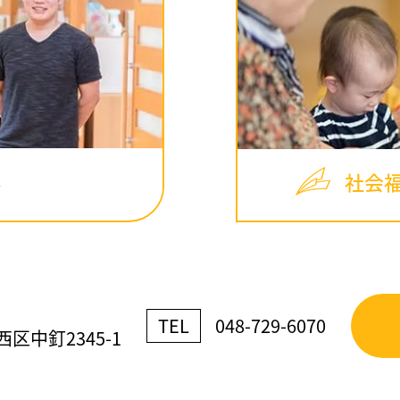
社会
TEL
048-729-6070
区中釘2345-1