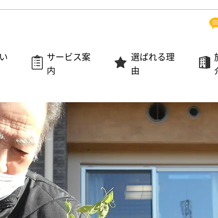
つい
サービス案
選ばれる理
内
由