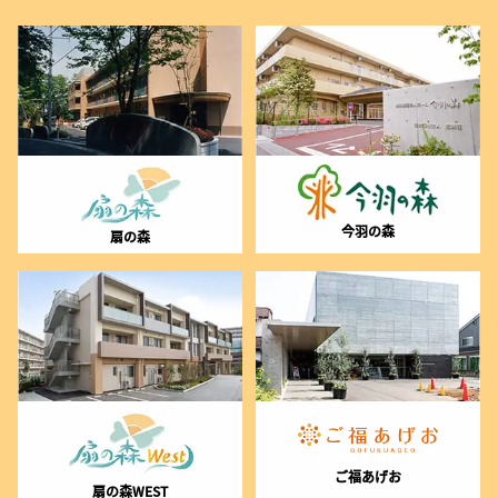
今羽の森
扇の森
ご福あげお
扇の森WEST