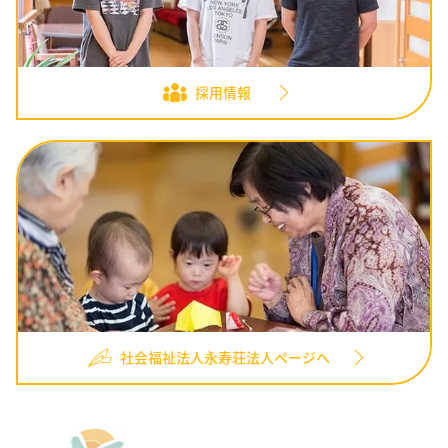
採用情報
社会福祉法人永寿荘法人ページへ