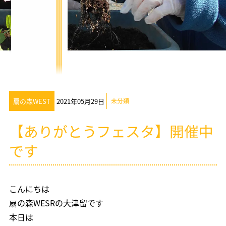
扇の森WEST
2021年05月29日
未分類
【ありがとうフェスタ】開催中
です
こんにちは
扇の森WESRの大津留です
本日は