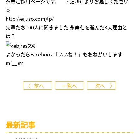
永寿荘採用ページです。 下記URLよりお越しください
☆
http://eijuso.com/lp/
先輩たち100人に聞きました 永寿荘を選んだ3大理由と
は？
よかったら
Facebook「いいね！」
もおねがいします
m(__)m
前へ
一覧へ
次へ
最新記事