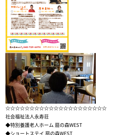
☆☆☆☆☆☆☆☆☆☆☆☆☆☆☆☆☆☆☆☆☆
社会福祉法人永寿荘
◆特別養護老人ホーム 扇の森WEST
◆ショートステイ 扇の森WEST