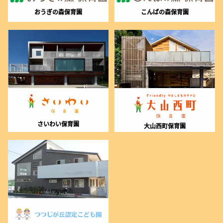
おうぎの森保育園
こんばの森保育園
さいわい保育園
大山西町保育園