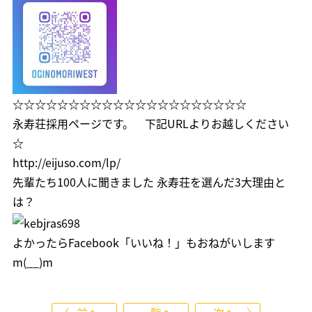
☆☆☆☆☆☆☆☆☆☆☆☆☆☆☆☆☆☆☆☆☆
永寿荘採用ページです。 下記URLよりお越しください
☆
http://eijuso.com/lp/
先輩たち100人に聞きました 永寿荘を選んだ3大理由と
は？
よかったら
Facebook「いいね！」
もおねがいします
m(__)m