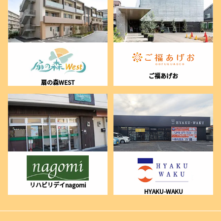
ご福あげお
扇の森WEST
リハビリデイnagomi
HYAKU-WAKU