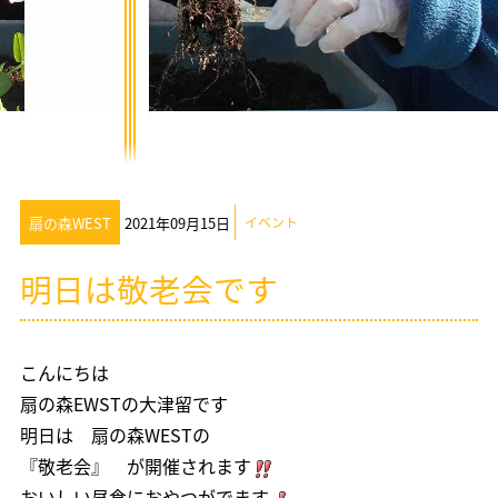
扇の森WEST
2021年09月15日
イベント
明日は敬老会です
こんにちは
扇の森EWSTの大津留です
明日は 扇の森WESTの
『敬老会』 が開催されます
おいしい昼食におやつがでます