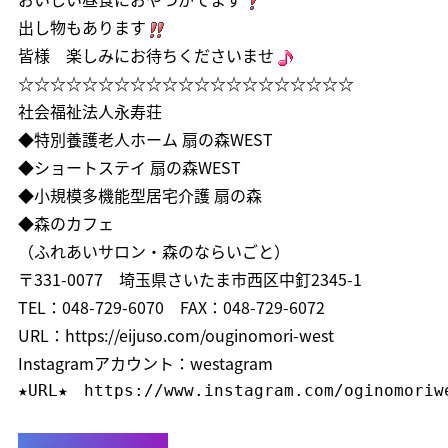
出し物もあります
皆様 楽しみにお待ちくださいませ
☆☆☆☆☆☆☆☆☆☆☆☆☆☆☆☆☆☆☆☆☆
社会福祉法人永寿荘
◆特別養護老人ホーム 扇の森WEST
◆ショートステイ 扇の森WEST
◆小規模多機能型居宅介護 扇の森
◆森のカフェ
（ふれあいサロン・森のならいごと）
〒331-0077 埼玉県さいたま市西区中釘2345-1
TEL：048-729-6070 FAX：048-729-6072
URL：
https://eijuso.com/ouginomori-west
Instagramアカウント：westagram
★URL★　
https://www.instagram.com/oginomoriw