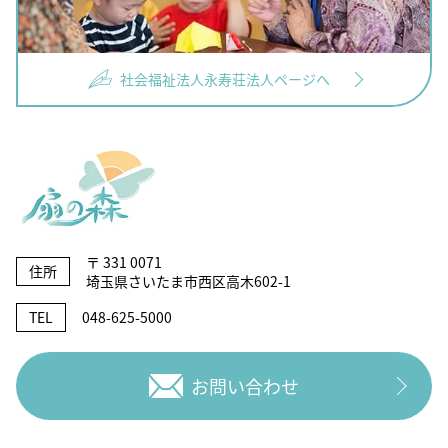
社会福祉法人永寿荘法人ページへ
〒 331 0071
住所
埼玉県さいたま市西区高木602-1
TEL
048-625-5000
お問い合わせ