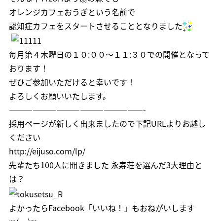
オレンジカフェおうぎという名前で
認知症カフェをスタートさせることとなりました
毎月第４木曜日の１０:００～１１:３０での開催となって
おります！
ぜひご参加いただけると幸いです！
よろしくお願いいたします。
—————————————————-
採用ページが新しく出来ましたので下記URLよりお越し
ください
http://eijuso.com/lp/
先輩たち100人に聞きました 永寿荘を選んだ3大理由と
は？
よかったら
Facebook「いいね！」
もおねがいします