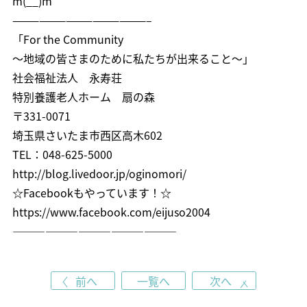
m(__)m
———————————————–
「For the Community
～地域の皆さまのために私たちが出来ること～」
社会福祉法人 永寿荘
特別養護老人ホーム 扇の森
〒331-0071
埼玉県さいたま市西区高木602
TEL：048-625-5000
http://blog.livedoor.jp/oginomori/
☆Facebookもやっています！☆
https://www.facebook.com/eijuso2004
———————————————
前へ
一覧へ
次へ