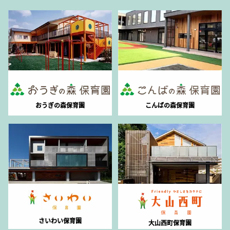
おうぎの森保育園
こんばの森保育園
さいわい保育園
大山西町保育園