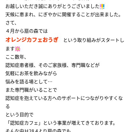
お越しいただき誠にありがとうございました
天候に恵まれ、にぎやかに開催することが出来ました。
さて、
４月から扇の森では
オレンジカフェおうぎ
という取り組みがスタートし
ます
ここ数年、
認知症患者様、そのご家族様、専門職などが
気軽にお茶を飲みながら
悩みを語る場として…
また専門職がいることで
認知症を抱えている方へのサポートにつながりやすくな
る
という目的で
「認知症カフェ」という事業が増えてきております。
そんな中Ｈ28.4より扇の森でも