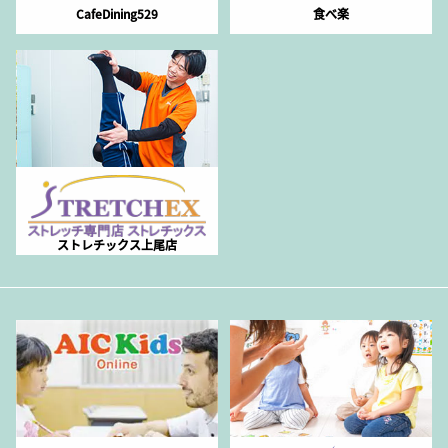
CafeDining529
食べ楽
ストレチックス上尾店