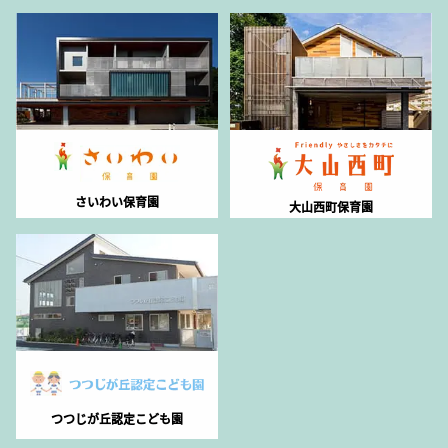
さいわい保育園
大山西町保育園
つつじが丘認定こども園