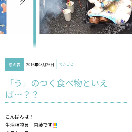
扇の森
2016年08月26日
できごと
「う」のつく食べ物といえ
ば…？？
こんばんは！
生活相談員 内藤です