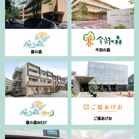
今羽の森
扇の森
ご福あげお
扇の森WEST