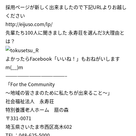
採用ページが新しく出来ましたので下記URLよりお越し
ください
http://eijuso.com/lp/
先輩たち100人に聞きました 永寿荘を選んだ3大理由と
は？
よかったら
Facebook「いいね！」
もおねがいします
m(__)m
———————————————–
「For the Community
～地域の皆さまのために私たちが出来ること～」
社会福祉法人 永寿荘
特別養護老人ホーム 扇の森
〒331-0071
埼玉県さいたま市西区高木602
TEL：048-625-5000