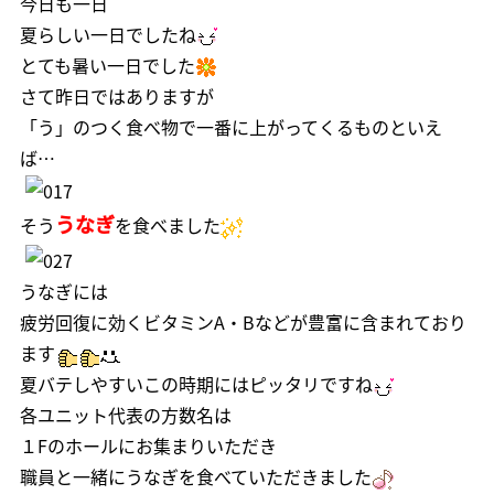
今日も一日
夏らしい一日でしたね
とても暑い一日でした
さて昨日ではありますが
「う」のつく食べ物で一番に上がってくるものといえ
ば…
うなぎ
そう
を食べました
うなぎには
疲労回復に効くビタミンA・Bなどが豊富に含まれており
ます
夏バテしやすいこの時期にはピッタリですね
各ユニット代表の方数名は
１Fのホールにお集まりいただき
職員と一緒にうなぎを食べていただきました