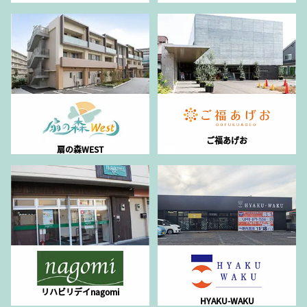
ご福あげお
扇の森WEST
リハビリデイnagomi
HYAKU-WAKU