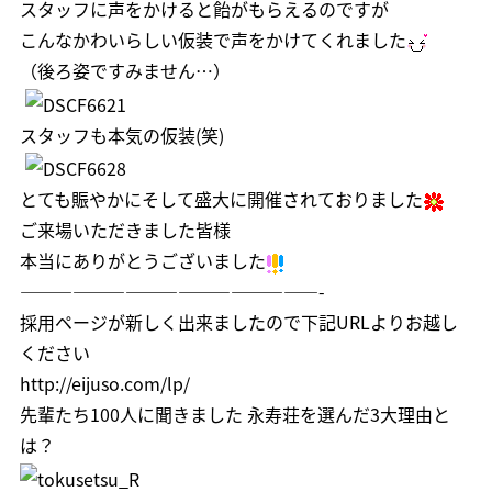
スタッフに声をかけると飴がもらえるのですが
こんなかわいらしい仮装で声をかけてくれました
（後ろ姿ですみません…）
スタッフも本気の仮装(笑)
とても賑やかにそして盛大に開催されておりました
ご来場いただきました皆様
本当にありがとうございました
—————————————————-
採用ページが新しく出来ましたので下記URLよりお越し
ください
http://eijuso.com/lp/
先輩たち100人に聞きました 永寿荘を選んだ3大理由と
は？