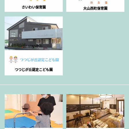
さいわい保育園
大山西町保育園
つつじが丘認定こども園