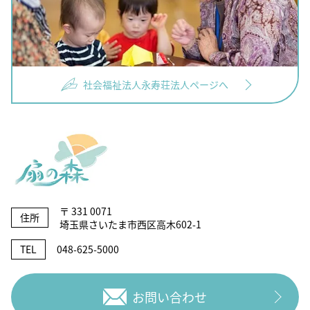
社会福祉法人永寿荘法人ページへ
〒 331 0071
住所
埼玉県さいたま市西区高木602-1
TEL
048-625-5000
お問い合わせ