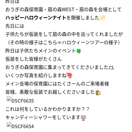
昨日は
おうぎの森保育園・扇の森WEST・扇の森を会場として
ハッピーハロウィーンナイト
を開催しました
先日には
子供たちが仮装をして扇の森の中を巡ってくれましたが
（その時の様子はこちら☞
ハロウィーンツアーの様子
）
昨日は子供たちメインのイベント
仮装をした皆様がたくさん
おうぎの森保育園に集まってきてくださいました
いくつか写真を紹介しますね
メイン会場の保育園にはたくさーんのご来場者様
皆様、素敵な仮装でお越しくださいました
これは何をしているかわかりますか？？
キャンディーシャワーをしています