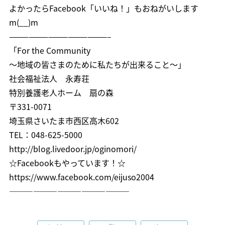
よかったら
Facebook「いいね！」
もおねがいします
m(__)m
———————————————–
「For the Community
～地域の皆さまのために私たちが出来ること～」
社会福祉法人 永寿荘
特別養護老人ホーム 扇の森
〒331-0071
埼玉県さいたま市西区高木602
TEL：048-625-5000
http://blog.livedoor.jp/oginomori/
☆Facebookもやっています！☆
https://www.facebook.com/eijuso2004
———————————————