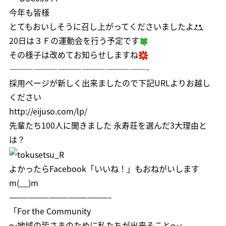
今年も皆様
とてもおいしそうに召し上がってくださいましたよ
20日は３Ｆの運動会を行う予定です
その様子は改めてお知らせしますね
—————————————————-
採用ページが新しく出来ましたので下記URLよりお越し
ください
http://eijuso.com/lp/
先輩たち100人に聞きました 永寿荘を選んだ3大理由と
は？
よかったら
Facebook「いいね！」
もおねがいします
m(__)m
———————————————–
「For the Community
～地域の皆さまのために私たちが出来ること～」