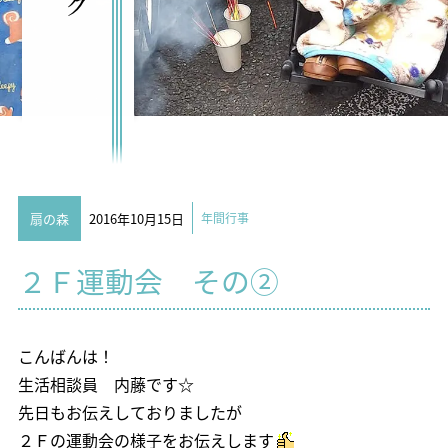
扇の森
2016年10月15日
年間行事
２Ｆ運動会 その②
こんばんは！
生活相談員 内藤です☆
先日もお伝えしておりましたが
２Ｆの運動会の様子をお伝えします