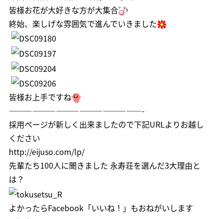
皆様お花が大好きな方が大集合
終始、楽しげな雰囲気で進んでいきました
皆様お上手ですね
—————————————————-
採用ページが新しく出来ましたので下記URLよりお越し
ください
http://eijuso.com/lp/
先輩たち100人に聞きました 永寿荘を選んだ3大理由と
は？
よかったら
Facebook「いいね！」
もおねがいします