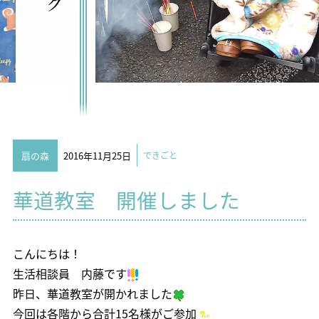
扇の森
2016年11月25日
できごと
華道教室 開催しました
こんにちは！
生活相談員 内藤です
昨日、華道教室が開かれました
今回は各階から合計15名様がご参加