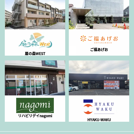
ご福あげお
扇の森WEST
リハビリデイnagomi
HYAKU-WAKU