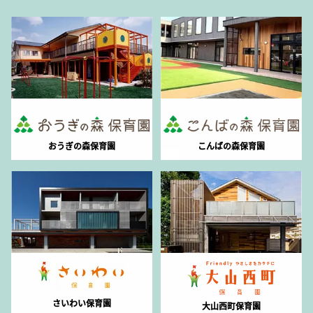
おうぎの森保育園
こんばの森保育園
さいわい保育園
大山西町保育園