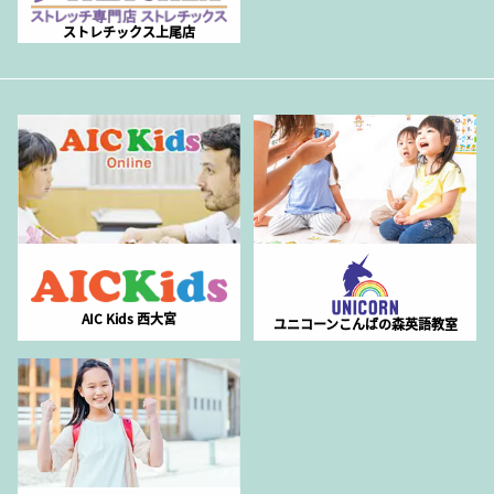
ストレチックス上尾店
AIC Kids 西大宮
ユニコーンこんばの森英語教室