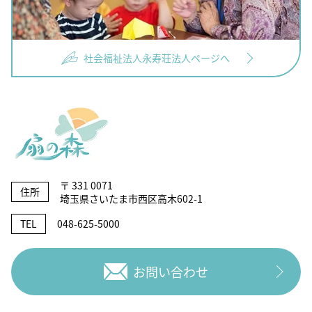
社会福祉法人永寿荘法人ページへ
〒 331 0071
住所
埼玉県さいたま市西区高木602-1
TEL
048-625-5000
お問い合わせ