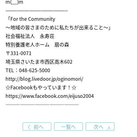
m(__)m
———————————————–
「For the Community
～地域の皆さまのために私たちが出来ること～」
社会福祉法人 永寿荘
特別養護老人ホーム 扇の森
〒331-0071
埼玉県さいたま市西区高木602
TEL：048-625-5000
http://blog.livedoor.jp/oginomori/
☆Facebookもやっています！☆
https://www.facebook.com/eijuso2004
———————————————
前へ
一覧へ
次へ