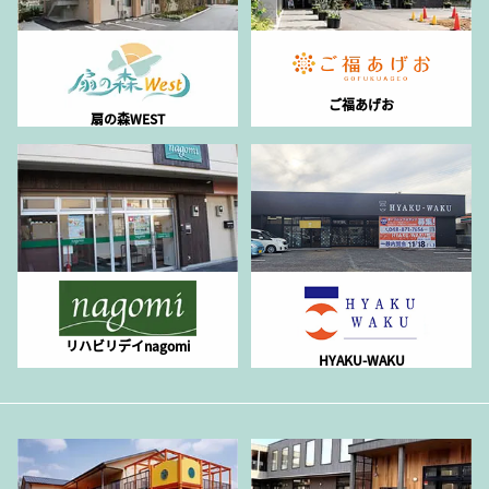
ご福あげお
扇の森WEST
リハビリデイnagomi
HYAKU-WAKU