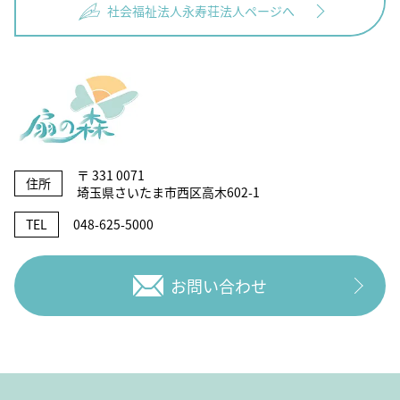
社会福祉法人永寿荘法人ページへ
〒 331 0071
住所
埼玉県さいたま市西区高木602-1
TEL
048-625-5000
お問い合わせ