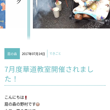
扇の森
2017年07月14日
できごと
7月度華道教室開催されまし
た！
こんにちは
扇の森の野村です