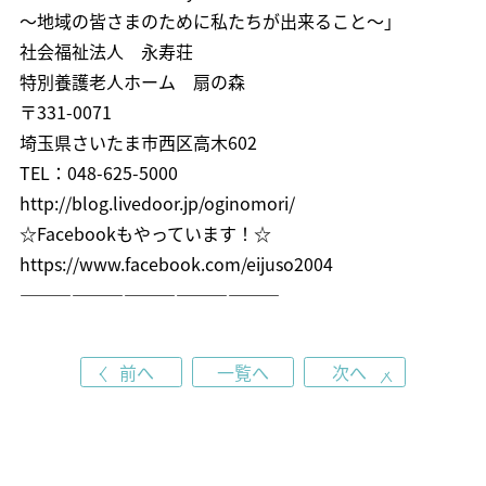
～地域の皆さまのために私たちが出来ること～」
社会福祉法人 永寿荘
特別養護老人ホーム 扇の森
〒331-0071
埼玉県さいたま市西区高木602
TEL：048-625-5000
http://blog.livedoor.jp/oginomori/
☆Facebookもやっています！☆
https://www.facebook.com/eijuso2004
———————————————
前へ
一覧へ
次へ