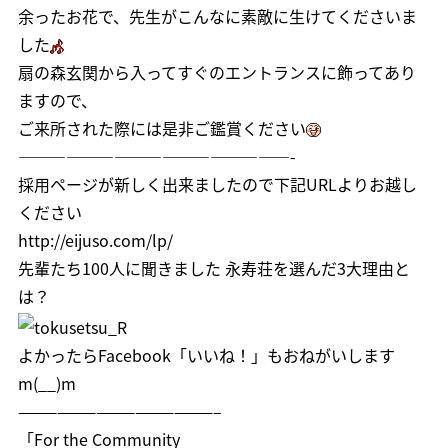
余ったお花で、先生がこんなに素敵に生けてくださいま
した
扇の森玄関から入ってすぐのエントランスに飾ってあり
ますので、
ご来所された際には是非ご鑑賞ください
—————————————————-
採用ページが新しく出来ましたので下記URLよりお越し
ください
http://eijuso.com/lp/
先輩たち100人に聞きました 永寿荘を選んだ3大理由と
は？
よかったら
Facebook「いいね！」
もおねがいします
m(__)m
———————————————–
「For the Community