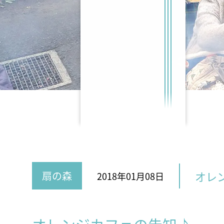
オレ
扇の森
2018年01月08日