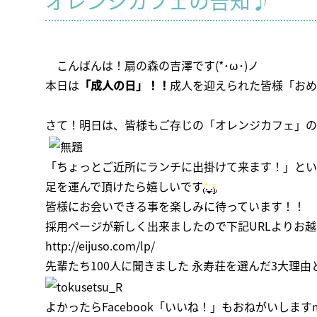
オレンジカフェの告知♪
こんばんは！扇の森の吉澤です(*･ω･)ノ
本日は
「成人の日」！！
成人を迎えられた皆様「おめ
さて！明日は、皆様もご存じの「オレンジカフェ」の
「ちょっとご近所にランチに出掛けて来ます！」とい
足を運んで頂けたら嬉しいです
皆様にお会いできる事を楽しみに待っています！！
採用ページが新しく出来ましたので下記URLよりお
http://eijuso.com/lp/
先輩たち100人に聞きました 永寿荘を選んだ3大理由
よかったら
Facebook「いいね！」
もおねがいしますm(