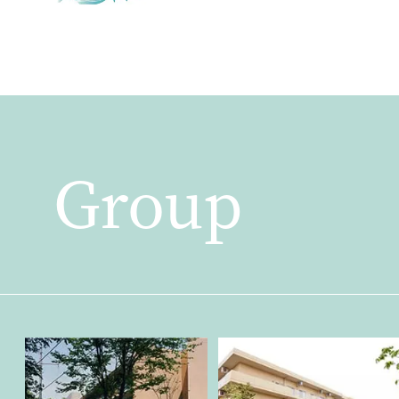
Group