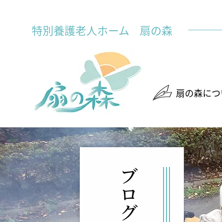
特別養護老人ホーム
扇の森
扇の森につ
ブログ