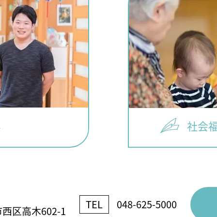
社会
TEL
048-625-5000
区高木602-1