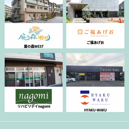
ご福あげお
扇の森WEST
リハビリデイnagomi
HYAKU-WAKU