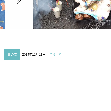
扇の森
2018年11月21日
できごと