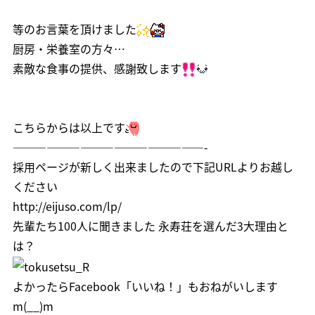
等のお言葉を頂けました
厨房・栄養室の方々…
素敵な食事の提供、感謝致します
こちらからは以上です
—————————————————-
採用ページが新しく出来ましたので下記URLよりお越し
ください
http://eijuso.com/lp/
先輩たち100人に聞きました 永寿荘を選んだ3大理由と
は？
よかったら
Facebook「いいね！」
もおねがいします
m(__)m