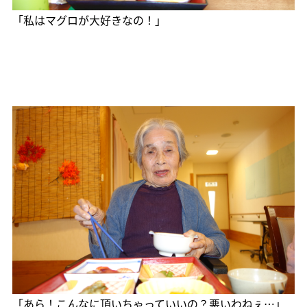
「私はマグロが大好きなの！」
「あら！こんなに頂いちゃっていいの？悪いわねぇ…」