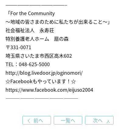
———————————————–
「For the Community
～地域の皆さまのために私たちが出来ること～」
社会福祉法人 永寿荘
特別養護老人ホーム 扇の森
〒331-0071
埼玉県さいたま市西区高木602
TEL：048-625-5000
http://blog.livedoor.jp/oginomori/
☆Facebookもやっています！☆
https://www.facebook.com/eijuso2004
———————————————
前へ
一覧へ
次へ