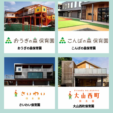
おうぎの森保育園
こんばの森保育園
さいわい保育園
大山西町保育園