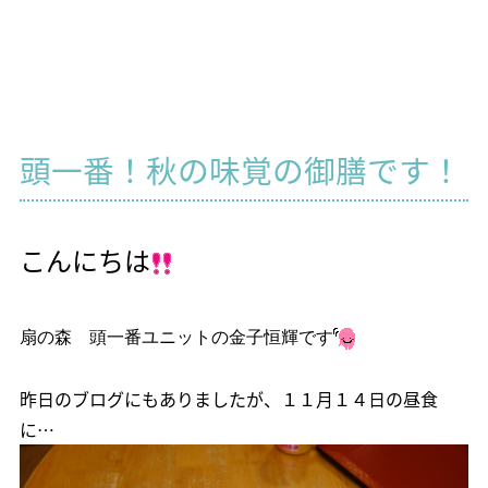
頭一番！秋の味覚の御膳です！
こんにちは
扇の森 頭一番ユニットの金子恒輝です
昨日のブログにもありましたが、１１月１４日の昼食
に…