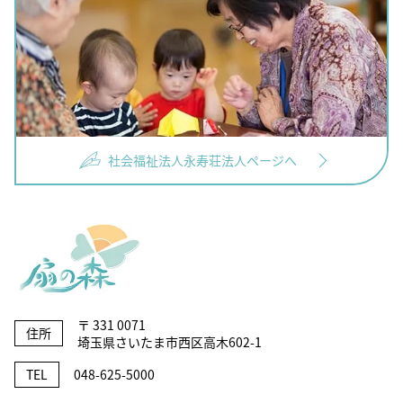
社会福祉法人永寿荘法人ページへ
〒 331 0071
住所
埼玉県さいたま市西区高木602-1
TEL
048-625-5000