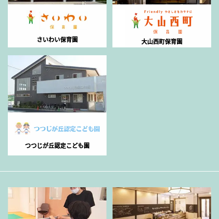
さいわい保育園
大山西町保育園
つつじが丘認定こども園